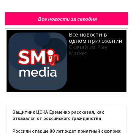
Все новости за сегодня
Все новости в
одном приложении
Скачай из Play
Market