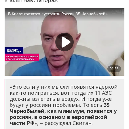
«ПолитНавигатора».
«Это если у них мысли появятся ядеркой
как-то поиграться, вот тогда их 11 АЭС
должны взлететь в воздух. И тогда уже
будут у россиян проблемы. То есть
35
Чернобылей, как минимум, появится у
россиян, в основном в европейской
части РФ
», – рассуждал Свитан.