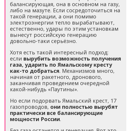
балансирующая, она в основном на газу,
либо на мазуте. Если сосредоточиться на
такой генерации, а они помимо
электроэнергии тепло вырабатывают,
естественно, удары по этим установкам
вынесут российскую генерацию
довольно-таки серьёзно.
Хотя есть такой интересный подход:
если
вырубить возможность получения
газа, ударить по Ямальскому кресту
как-то добраться
. Механизмов много,
начиная от ракетного, дронового,
заканчивая проведением очередной
какой-нибудь «Паутины».
Но если подорвать Ямальский крест, 17
газопроводов,
они полностью вырубят
практически все балансирующие
мощности России
.
Без газа останется и генерация. Вот это