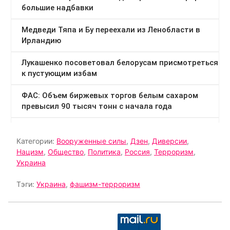
Категории:
Вооруженные силы
,
Дзен
,
Диверсии
,
Нацизм
,
Общество
,
Политика
,
Россия
,
Терроризм
,
Украина
Тэги:
Украина
,
фашизм-терроризм