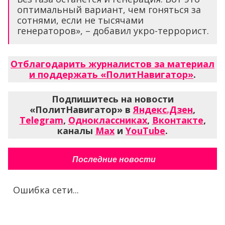
оптимальный вариант, чем гоняться за
сотнями, если не тысячами
генераторов», – добавил укро-террорист.
Отблагодарить журналистов за материал
и поддержать «ПолитНавигатор»
.
Подпишитесь на новости
«ПолитНавигатор» в
Яндекс.Дзен
,
Telegram
,
Одноклассниках
,
Вконтакте
,
каналы
Max
и
YouTube
.
Последние новости
Ошибка сети...