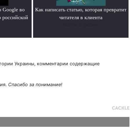
 Google во
Как написать статью, которая превратит
о российской
читателя в клиента
Читать подробнее
е
тории Украины, комментарии содержащие
ния.
Спасибо за понимание!