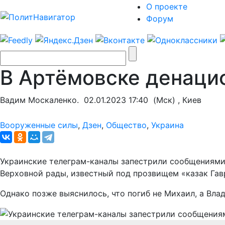
О проекте
Форум
В Артёмовске денациф
Вадим Москаленко.
02.01.2023 17:40
(Мск) , Киев
Вооруженные силы
,
Дзен
,
Общество
,
Украина
Украинские телеграм-каналы запестрили сообщениями 
Верховной рады, известный под прозвищем «казак Га
Однако позже выяснилось, что погиб не Михаил, а Вл