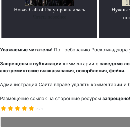
Новая Call of Duty провалилась
Нужны 
Читать поробнее
но
Уважаемые читатели!
По требованию Роскомнадзора 
Запрещены к публикации
комментарии с
заведомо л
экстремистские высказывания, оскорбления, фейки.
Администрация Сайта вправе удалять комментарии и 
Размещение ссылок на сторонние ресурсы
запрещено
/
5
1