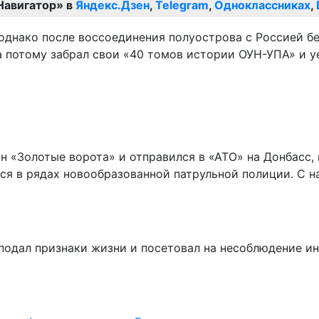
Навигатор» в
Яндекс.Дзен
,
Telegram
,
Одноклассниках
,
 однако после воссоединения полуострова с Россией бе
а потому забрал свои «40 томов истории ОУН-УПА» и уе
н «Золотые ворота» и отправился в «АТО» на Донбасс, 
лся в рядах новообразованной патрульной полиции. С н
подал признаки жизни и посетовал на несоблюдение и