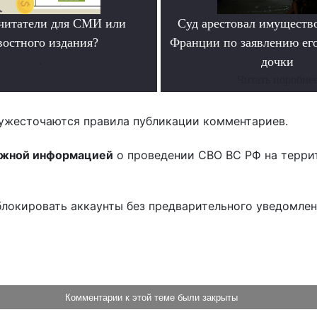
читатели для СМИ или
Суд арестовал имущество
востного издания?
Франции по заявлению ег
.
дочки
Читать поробне
ужесточаются правила публикации комментариев.
ожной информацией
о проведении СВО ВС РФ на терри
блокировать аккаунты без предварительного уведомле
!
Комментарии к этой теме были закрыты