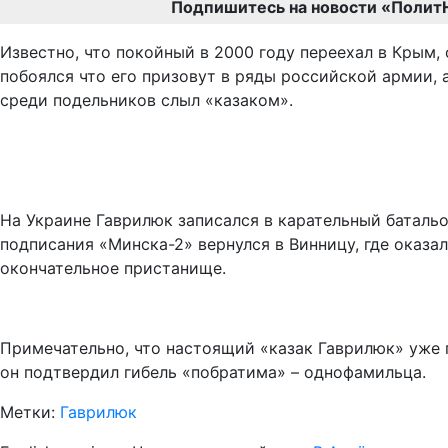
Подпишитесь на новости «Полит
Известно, что покойный в 2000 году переехал в Крым,
побоялся что его призовут в ряды российской армии, 
среди подельников слыл «казаком».
На Украине Гаврилюк записался в карательный батальо
подписания «Минска-2» вернулся в Винницу, где оказа
окончательное пристанище.
Примечательно, что настоящий «казак Гаврилюк» уже 
он подтвердил гибель «побратима» – однофамильца.
Метки:
Гаврилюк