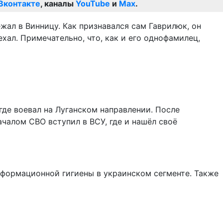
Вконтакте
, каналы
YouTube
и
Max
.
жал в Винницу. Как признавался сам Гаврилюк, он
хал. Примечательно, что, как и его однофамилец,
где воевал на Луганском направлении. После
ачалом СВО вступил в ВСУ, где и нашёл своё
нформационной гигиены в украинском сегменте. Также