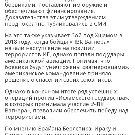
боевиками, поставляют им оружие и
обеспечивают финансирование.
Доказательства этим утверждениям
неоднократно публиковались в СМИ.
На это также указывает бой под Хшамом в
2018 году, когда бойцы «ЧВК Вагнера»
начали наступление на позиции
террористов ИГ, однако попали под удары
американской авиации. Понимая, что
боевики будут уничтожены «вагнеровцами»,
американское командование приняло
решение о спасении своих союзников.
Однако в конечном итоге ряд успешных
операций против «Исламского государства»,
в которых принимала участие «ЧВК
Вагнера», позволили обеспечить победу над
террористами.
По мнению Брайана Берлетика, Ираку и
Сирии предстоит еще пережить множество