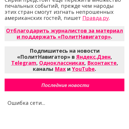
печальных событий, прежде чем народы
этих стран смогут изгнать непрошенных
американских гостей, пишет
Правда.ру
.
Отблагодарить журналистов за материал
и поддержать «ПолитНавигатор»
.
Подпишитесь на новости
«ПолитНавигатор» в
Яндекс.Дзен
,
Telegram
,
Одноклассниках
,
Вконтакте
,
каналы
Max
и
YouTube
.
Последние новости
Ошибка сети...