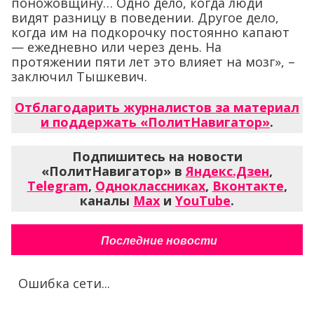
поножовщину… Одно дело, когда люди
видят разницу в поведении. Другое дело,
когда им на подкорочку постоянно капают
— ежедневно или через день. На
протяжении пяти лет это влияет на мозг», –
заключил Тышкевич.
Отблагодарить журналистов за материал
и поддержать «ПолитНавигатор»
.
Подпишитесь на новости
«ПолитНавигатор» в
Яндекс.Дзен
,
Telegram
,
Одноклассниках
,
Вконтакте
,
каналы
Max
и
YouTube
.
Последние новости
Ошибка сети...