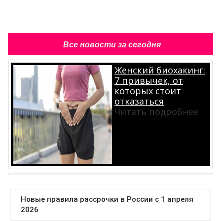
Все новости за сегодня
Женский биохакинг:
7 привычек, от
которых стоит
отказаться
Читать подробнее