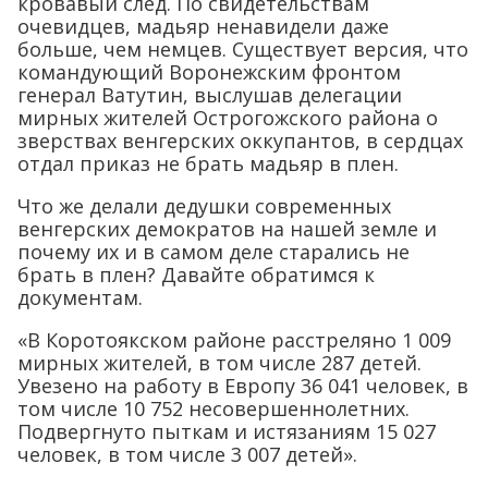
кровавый след. По свидетельствам
очевидцев, мадьяр ненавидели даже
больше, чем немцев. Существует версия, что
командующий Воронежским фронтом
генерал Ватутин, выслушав делегации
мирных жителей Острогожского района о
зверствах венгерских оккупантов, в сердцах
отдал приказ не брать мадьяр в плен.
Что же делали дедушки современных
венгерских демократов на нашей земле и
почему их и в самом деле старались не
брать в плен? Давайте обратимся к
документам.
«В Коротоякском районе расстреляно 1 009
мирных жителей, в том числе 287 детей.
Увезено на работу в Европу 36 041 человек, в
том числе 10 752 несовершеннолетних.
Подвергнуто пыткам и истязаниям 15 027
человек, в том числе 3 007 детей».