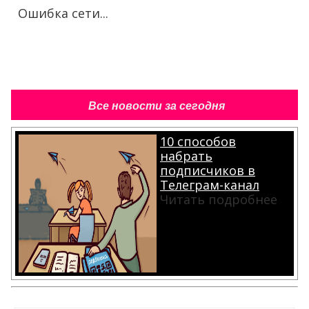
Ошибка сети...
Все новости за сегодня
10 способов
набрать
подписчиков в
Телеграм-канал
Читать подробнее