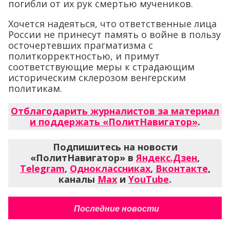
погибли от их рук смертью мучеников.
Хочется надеяться, что ответственные лица
России не принесут память о войне в пользу
осточертевших прагматизма с
политкорректностью, и примут
соответствующие меры к страдающим
историческим склерозом венгерским
политикам.
Отблагодарить журналистов за материал
и поддержать «ПолитНавигатор»
.
Подпишитесь на новости
«ПолитНавигатор» в
Яндекс.Дзен
,
Telegram
,
Одноклассниках
,
Вконтакте
,
каналы
Max
и
YouTube
.
Последние новости