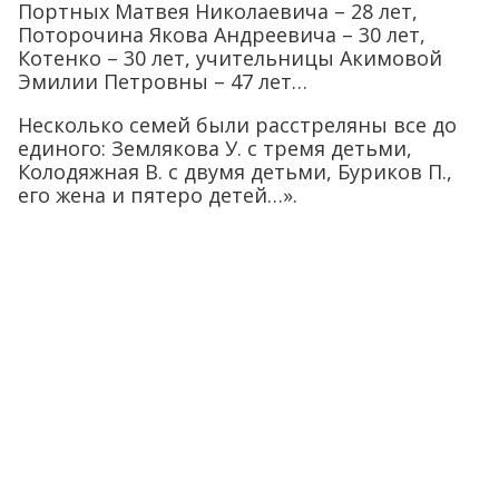
Портных Матвея Николаевича – 28 лет,
Поторочина Якова Андреевича – 30 лет,
Котенко – 30 лет, учительницы Акимовой
Эмилии Петровны – 47 лет…
Несколько семей были расстреляны все до
единого: Землякова У. с тремя детьми,
Колодяжная В. с двумя детьми, Буриков П.,
его жена и пятеро детей…».