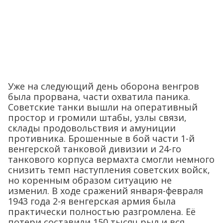
Уже на следующий день оборона венгров
была прорвана, части охватила паника.
Советские танки вышли на оперативный
простор и громили штабы, узлы связи,
склады продовольствия и амуниции
противника. Брошенные в бой части 1-й
венгерской танковой дивизии и 24-го
танкового корпуса вермахта смогли немного
снизить темп наступления советских войск,
но коренным образом ситуацию не
изменил. В ходе сражений января-февраля
1943 года 2-я венгерская армия была
практически полностью разгромлена. Её
потери составили 150 тысяч рыл и вся