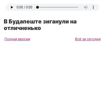
В Будапеште зиганули на
отличненько
Полная версия
Всё за сегодня