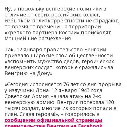
Ну, а поскольку венгерские политики в
отличие от своих российских коллег,
избытком политкорректности не страдают,
то время от времени на территории
«крепкого партнёра России» происходят
мощнейшие расчехления.
Так, 12 января правительство Венгрии
призвало широкие слои общественности
«вспомнить мужество дедов, героических
венгерских солдат, которые сражались за
Венгрию на Дону».
«Сегодня исполняется 76 лет со дня прорыва
у излучины Дона. 12 января 1943 года
Советская Армия начала атаку на 2-ю
венгерскую армию. Венгрия потеряла 120
тысяч солдат, многие из которых попали в
плен. Слава героям!», – говорилось в
сообщении официальной страницы
правительства Венгрии на Facebook.