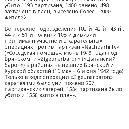
убито 1193 партизана, 1400 ранено, 498
захвачено в плен, выселено более 12000
жителей.
Венгерские подразделения 102-й (42-й , 43-й ,
44-й и 51-й полки) и 108-й дивизий
принимали участие и в карательных
операциях против партизан «Nachbarhilfe»
(«Соседская помощь», июнь 1943 года) под
Брянском, и «Zigeunerbaron» («Цыганский
барон») в районах нынешних Брянской и
Курской областей (16 мая – 6 июня 1942 года).
Только в ходе операции «Zigeunerbaron»
карателями было уничтожено 207
партизанских лагерей, 1584 партизана было
убито и 1558 взято в плен».