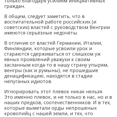
только благодаря усилиям инициативных
граждан.
В общем, следует заметить, что в
воспитательной работе российских (и
советских) властей с руководством Венгрии
имеются серьёзные недочёты.
В отличие от властей Германии, Италии,
Финляндии, которые усвоили урок и
стараются сдерживаться от слишком уж
явных проявлений уважухи к своим
засланным когда-то в нашу страну упырям,
венгры (как и румыны), не прошедшие
денацификацию, находятся в стадии
непуганых идиотов.
Игнорировать этот плевок никак нельзя.
Это именно плевок, и не только в нас, но и в
наших предков, соотечественников. И в тех,
которые выметали орды непрошеных
кровопийц с нашей земли, и тех, что