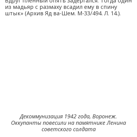
Вдруг пленный опять задергался. Тогда один
из мадьяр с размаху всадил ему в спину
штык» (Архив Яд ва-Шем. М-33/494. Л. 14.).
Декоммунизация 1942 года, Воронеж.
Оккупанты повесили на памятнике Ленина
советского солдата