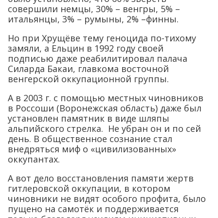
совершили немцы, 30% – венгры, 5% –
итальянцы, 3% – румыны, 2% –финны.
Но при Хрущёве тему геноцида по-тихому
замяли, а Ельцин в 1992 году своей
подписью даже реабилитировал палача
Силарда Бакаи, главкома восточной
венгерской оккупационной группы.
А в 2003 г. с помощью местных чиновников
в Россоши (Воронежская область) даже был
установлен памятник в виде шляпы
альпийского стрелка. Не убран он и по сей
день. В общественное сознание стал
внедряться миф о «цивилизованных»
оккупантах.
А вот дело восстановления памяти жертв
гитлеровской оккупации, в котором
чиновники не видят особого профита, было
пущено на самотёк и поддерживается