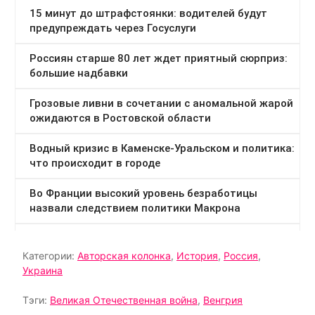
Категории:
Авторская колонка
,
История
,
Россия
,
Украина
Тэги:
Великая Отечественная война
,
Венгрия