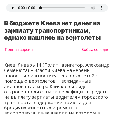
В бюджете Киева нет денег на
зарплату транспортникам,
однако нашлись на вертолеты
Полная версия
Всё за сегодня
Киев, Январь 14 (ПолитНавигатор, Александр
Семенюта) – Власти Киева намерены
провести диагностику тепловых сетей с
помощью вертолетов. Неожиданные
авиановации мэра Кличко выглядят
откровенно дико на фоне дефицита средств
на выплату зарплаты водителям городского
транспорта, содержание приюта для
бродячих животных и ремонта
водопровода, из-за аварии на котором в