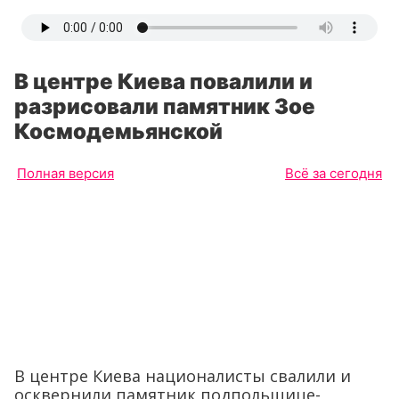
В центре Киева повалили и
разрисовали памятник Зое
Космодемьянской
Полная версия
Всё за сегодня
В центре Киева националисты свалили и
осквернили памятник подпольщице-