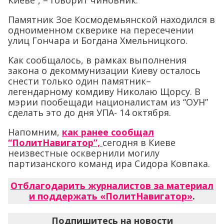
Памятник Зое Космодемьянской находился в
одноименном скверике на пересечении
улиц Гончара и Богдана Хмельницкого.
Как сообщалось, в рамках выполнения
закона о декоммунизации Киеву осталось
снести только один памятник–
легендарному комдиву Николаю Щорсу. В
мэрии пообещади националистам из “ОУН”
сделать это до дня УПА- 14 октября.
Напомним,
как ранее сообщал
“ПолитНавигатор”,
сегодня в Киеве
неизвестные осквернили могилу
партизанского команд ира Сидора Ковпака.
Отблагодарить журналистов за материал
и поддержать «ПолитНавигатор»
.
Подпишитесь на новости