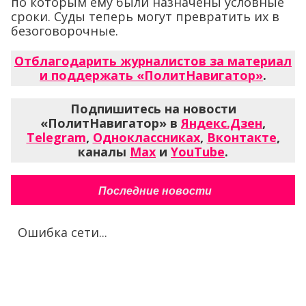
по которым ему были назначены условные
сроки. Суды теперь могут превратить их в
безоговорочные.
Отблагодарить журналистов за материал
и поддержать «ПолитНавигатор»
.
Подпишитесь на новости
«ПолитНавигатор» в
Яндекс.Дзен
,
Telegram
,
Одноклассниках
,
Вконтакте
,
каналы
Max
и
YouTube
.
Последние новости
Ошибка сети...