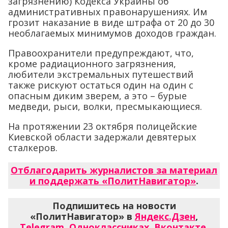
загрязнению) Кодекса Украины об
административных правонарушениях. Им
грозит наказание в виде штрафа от 20 до 30
необлагаемых минимумов доходов граждан.
Правоохранители предупреждают, что,
кроме радиационного загрязнения,
любители экстремальных путешествий
также рискуют остаться один на один с
опасным диким зверем, а это – бурые
медведи, рыси, волки, пресмыкающиеся.
На протяжении 23 октября полицейские
Киевской области задержали девятерых
сталкеров.
Отблагодарить журналистов за материал
и поддержать «ПолитНавигатор»
.
Подпишитесь на новости
«ПолитНавигатор» в
Яндекс.Дзен
,
Telegram
,
Одноклассниках
,
Вконтакте
,