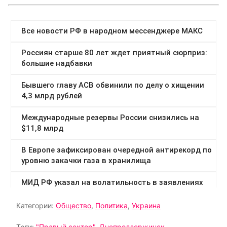
Категории:
Общество
,
Политика
,
Украина
Тэги:
"Правый сектор"
,
Днепродзержинск