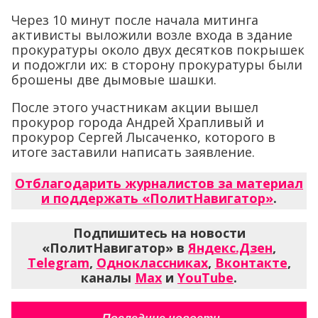
Через 10 минут после начала митинга
активисты выложили возле входа в здание
прокуратуры около двух десятков покрышек
и подожгли их: в сторону прокуратуры были
брошены две дымовые шашки.
После этого участникам акции вышел
прокурор города Андрей Храпливый и
прокурор Сергей Лысаченко, которого в
итоге заставили написать заявление.
Отблагодарить журналистов за материал
и поддержать «ПолитНавигатор»
.
Подпишитесь на новости
«ПолитНавигатор» в
Яндекс.Дзен
,
Telegram
,
Одноклассниках
,
Вконтакте
,
каналы
Max
и
YouTube
.