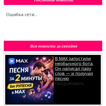
Последние новости
Ошибка сети...
Все новости за сегодня
В MAX запустили
необычного бота.
Он написал пару
слов — и получил
песню
Попробовать