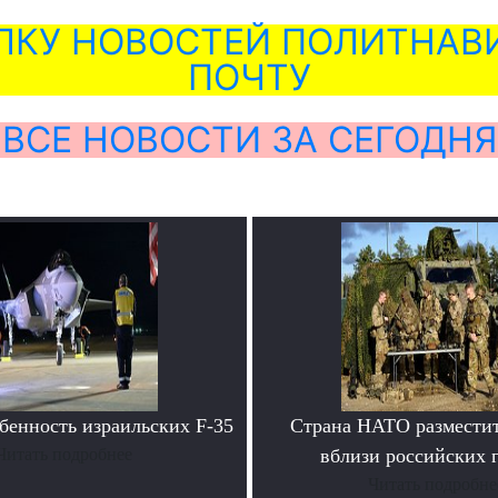
ЛКУ НОВОСТЕЙ ПОЛИТНАВИ
ПОЧТУ
ВСЕ НОВОСТИ ЗА СЕГОДНЯ
бенность израильских F-35
Страна НАТО размести
Читать подробнее
вблизи российских 
Читать подробне