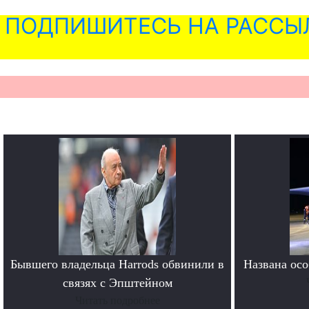
ПОДПИШИТЕСЬ НА РАССЫ
Бывшего владельца Harrods обвинили в
Названа осо
связях с Эпштейном
Читать подробнее