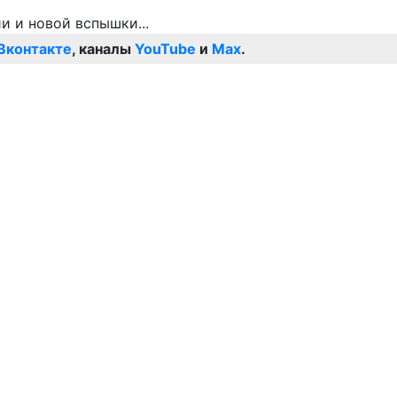
Вконтакте
, каналы
YouTube
и
Max
.