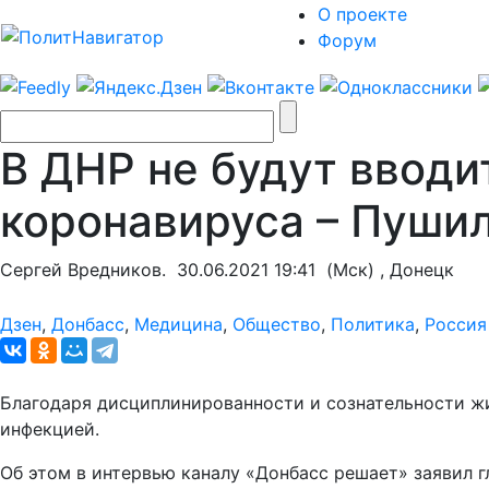
О проекте
Форум
В ДНР не будут вводи
коронавируса – Пуши
Сергей Вредников.
30.06.2021 19:41
(Мск) , Донецк
Дзен
,
Донбасс
,
Медицина
,
Общество
,
Политика
,
Россия
Благодаря дисциплинированности и сознательности ж
инфекцией.
Об этом в интервью каналу «Донбасс решает» заявил 