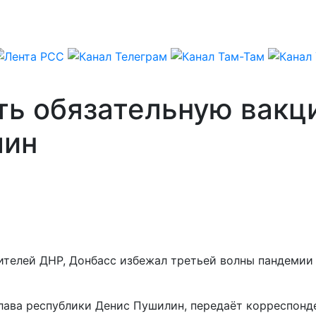
ть обязательную вакц
лин
ителей ДНР, Донбасс избежал третьей волны пандемии
глава республики Денис Пушилин, передаёт корреспонд