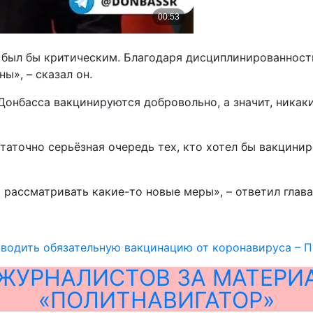
 был бы критическим. Благодаря дисциплинированности
ы», – сказал он.
Донбасса вакцинируются добровольно, а значит, никак
статочно серьёзная очередь тех, кто хотел бы вакцини
м рассматривать какие-то новые меры», – ответил глав
вводить обязательную вакцинацию от коронавируса – 
ЖУРНАЛИСТОВ ЗА МАТЕРИ
«ПОЛИТНАВИГАТОР»