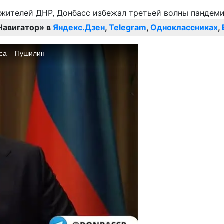
Навигатор» в
Яндекс.Дзен
,
Telegram
,
Одноклассниках
,