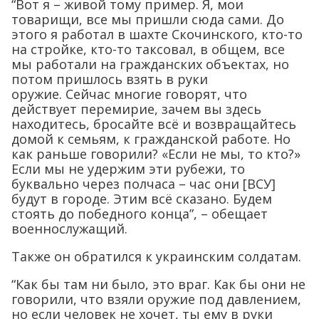
“Вот я – живой тому пример. Я, мои
товарищи, все мы пришли сюда сами. До
этого я работал в шахте Скочинского, кто-то
на стройке, кто-то таксовал, в общем, все
мы работали на гражданских объектах, но
потом пришлось взять в руки
оружие. Сейчас многие говорят, что
действует перемирие, зачем вы здесь
находитесь, бросайте всё и возвращайтесь
домой к семьям, к гражданской работе. Но
как раньше говорили? «Если не мы, то кто?»
Если мы не удержим эти рубежи, то
буквально через полчаса – час они [ВСУ]
будут в городе. Этим всё сказано. Будем
стоять до победного конца”, – обещает
военнослужащий.
Также он обратился к украинским солдатам.
“Как бы там ни было, это враг. Как бы они не
говорили, что взяли оружие под давлением,
но если человек не хочет, ты ему в руки