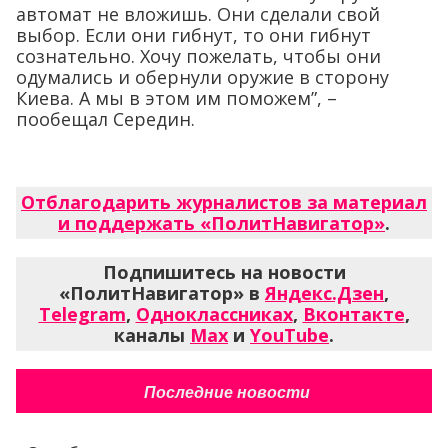
автомат не вложишь. Они сделали свой
выбор. Если они гибнут, то они гибнут
сознательно. Хочу пожелать, чтобы они
одумались и обернули оружие в сторону
Киева. А мы в этом им поможем”, –
пообещал Середин.
Отблагодарить журналистов за материал
и поддержать «ПолитНавигатор»
.
Подпишитесь на новости
«ПолитНавигатор» в
Яндекс.Дзен
,
Telegram
,
Одноклассниках
,
Вконтакте
,
каналы
Max
и
YouTube
.
Последние новости