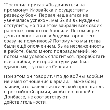
“Поступил приказ: «Выдвинуться на
промзону» Иловайска и осуществить
разведку боем. Первая наша атака не
увенчалась успехом, мы были вынуждены
отступить, но при этом забрали всех своих
раненых, никого не бросили. Потом через
день полностью освободили город. Чего
сразу не получилось? Потому что мы тогда
были ещё ополчением, была неслаженность
в работе, было много подразделений, но
потом нам удалось сплотиться, проработать
все ошибки, и второй штурм уже был
удачным», – уточнил Середин.
При этом он говорит, что до войны вообще
не имел отношения к армии. Также боец
заявил, что заявления киевской пропаганды
о российской армии, якобы воюющей в
Донбассе, не соответствуют
действительности.