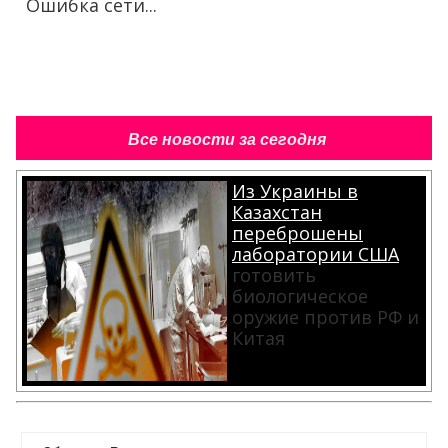
Ошибка сети...
Все новости за сегодня
Из Украины в
Казахстан
переброшены
лаборатории США
готовить
биологическое
оружие против РФ и
Китая