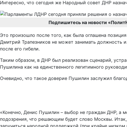
Интересно, что сегодня же Народный совет ДНР назн
Подпишитесь на новости «Полит
Это произошло после того, как была оглашена позиция
Дмитрий Трапезников не может занимать должность и.
после его гибели.
Таким образом, в ДНР был реализован сценарий, устр
Пушилина как на единственного легитимного руководи
Очевидно, что такое доверие Пушилин заслужил благо
«Конечно, Денис Пушилин – выбор не граждан ДНР, а м
подозрения, что решающим будет слово Москвы. Итак, 
заручиться народной поддержкой (при крайне низком 