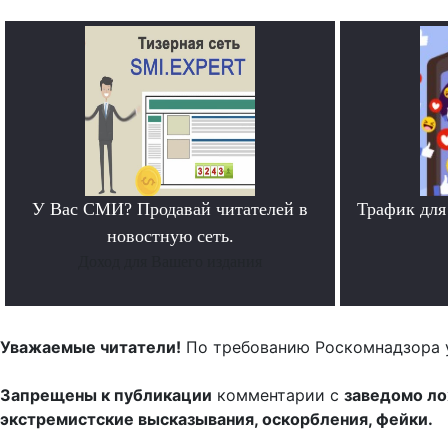
У Вас СМИ? Продавай читателей в
Трафик для
новостную сеть.
Доход для Вашего издания
Уважаемые читатели!
По требованию Роскомнадзора 
Запрещены к публикации
комментарии с
заведомо л
экстремистские высказывания, оскорбления, фейки.