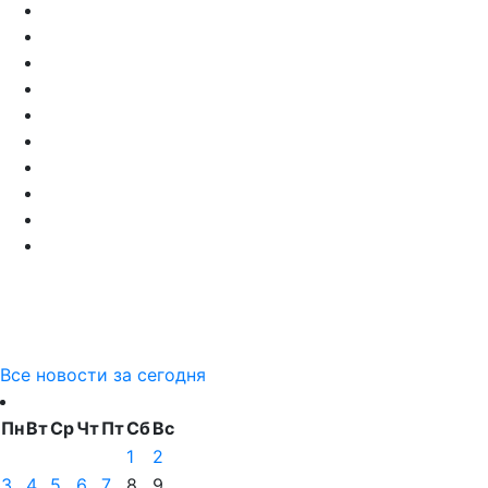
Все новости за сегодня
Пн
Вт
Ср
Чт
Пт
Сб
Вс
1
2
3
4
5
6
7
8
9