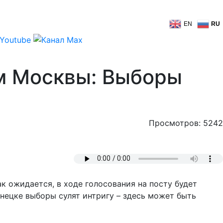
EN
RU
м Москвы: Выборы
Просмотров: 5242
к ожидается, в ходе голосования на посту будет
нецке выборы сулят интригу – здесь может быть