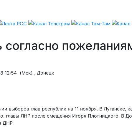
ь согласно пожелания
18 12:54
(Мск) , Донецк
 выборов глав республик на 11 ноября. В Луганске, ка
о. главы ЛНР после смещения Игоря Плотницкого. В До
я ДНР.