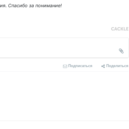
ния.
Спасибо за понимание!
Подписаться
Поделиться