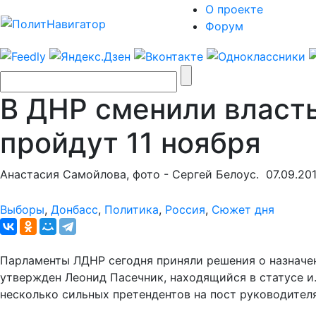
О проекте
Форум
В ДНР сменили власт
пройдут 11 ноября
Анастасия Самойлова, фото - Сергей Белоус.
07.09.20
Выборы
,
Донбасс
,
Политика
,
Россия
,
Сюжет дня
Парламенты ЛДНР сегодня приняли решения о назначении
утвержден Леонид Пасечник, находящийся в статусе и.
несколько сильных претендентов на пост руководител