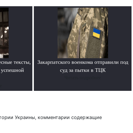
сные тексты,
Закарпатского военкома отправили под
в успешной
суд за пытки в ТЦК
Читать подробнее
е
тории Украины, комментарии содержащие