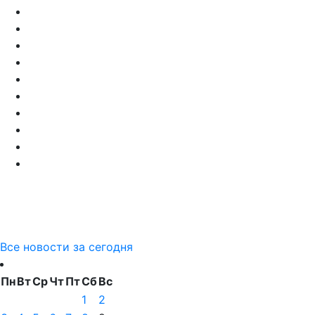
Все новости за сегодня
Пн
Вт
Ср
Чт
Пт
Сб
Вс
1
2