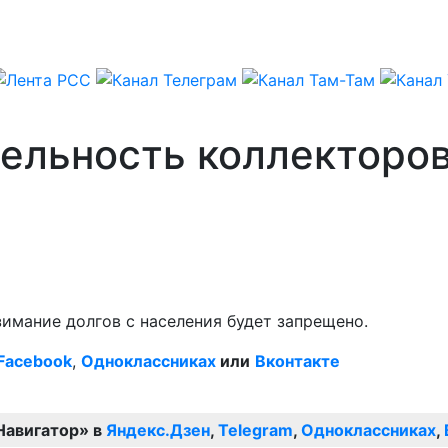
тельность коллекторо
имание долгов с населения будет запрещено.
Facebook
,
Одноклассниках
или
Вконтакте
Навигатор» в
Яндекс.Дзен
,
Telegram
,
Одноклассниках
,