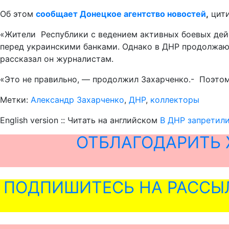
Об этом
сообщает Донецкое агентство новостей
,
цити
«Жители Республики с ведением активных боевых дейс
перед украинскими банками. Однако в ДНР продолжают
рассказал он журналистам.
«Это не правильно, — продолжил Захарченко.- Поэтом
Метки:
Александр Захарченко
,
ДНР
,
коллекторы
English version :: Читать на английском
В ДНР запретили
ОТБЛАГОДАРИТЬ 
ПОДПИШИТЕСЬ НА РАССЫ