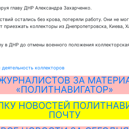
руя главу ДНР Александра Захарченко.
твий остались без крова, потеряли работу. Они не мо
 приезжать коллекторы из Днепропетровска, Киева, Х
у в ДНР до отмены военного положения коллекторская
 деятельность коллекторов
ЖУРНАЛИСТОВ ЗА МАТЕРИ
«ПОЛИТНАВИГАТОР»
ЛКУ НОВОСТЕЙ ПОЛИТНАВИ
ПОЧТУ