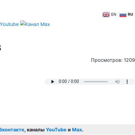
EN
RU
в
Просмотров: 1209
Вконтакте
, каналы
YouTube
и
Max
.