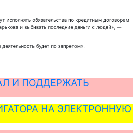
гут исполнять обязательства по кредитным договорам
арькова и выбивать последние деньги с людей», —
 деятельность будет по запретом».
АЛ И ПОДДЕРЖАТЬ
ГАТОРА НА ЭЛЕКТРОННУЮ