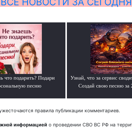
ВСЕ НОВОСТИ ЗА СЕГОДНЯ
ь что подарить? Подари
Узнай, что за сервис своди
рсональную песню
Создай свою песню за
.
.
ужесточаются правила публикации комментариев.
ожной информацией
о проведении СВО ВС РФ на терри