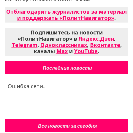
Отблагодарить журналистов за материал
и поддержать «ПолитНавигатор»
.
Подпишитесь на новости
«ПолитНавигатор» в
Яндекс.Дзен
,
Telegram
,
Одноклассниках
,
Вконтакте
,
каналы
Max
и
YouTube
.
Последние новости
Ошибка сети...
Все новости за сегодня