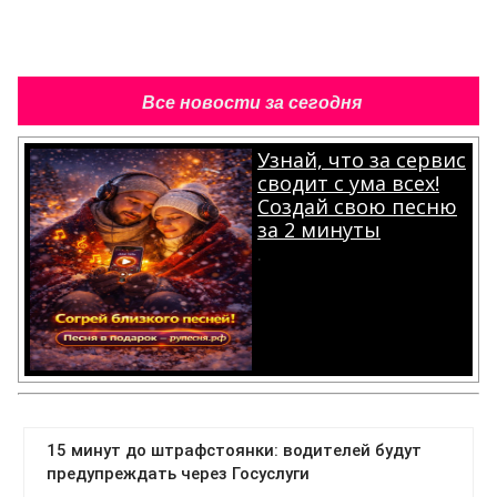
Все новости за сегодня
Узнай, что за сервис
сводит с ума всех!
Создай свою песню
за 2 минуты
.