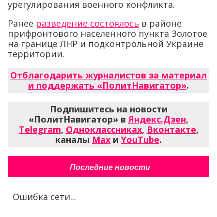
урегулирования военного конфликта.
Ранее
разведение состоялось
в районе
прифронтового населенного пункта Золотое
на границе ЛНР и подконтрольной Украине
территории.
Отблагодарить журналистов за материал
и поддержать «ПолитНавигатор»
.
Подпишитесь на новости
«ПолитНавигатор» в
Яндекс.Дзен
,
Telegram
,
Одноклассниках
,
Вконтакте
,
каналы
Max
и
YouTube
.
Последние новости
Ошибка сети...