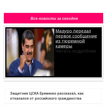
Все новости за сегодня
Мадуро передал
первое сообщение
из тюремной
камеры
Читать подробнее