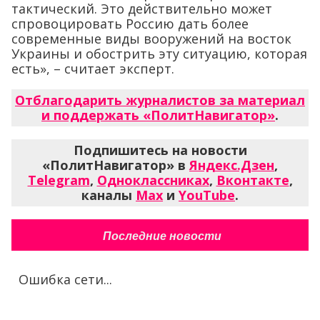
тактический. Это действительно может
спровоцировать Россию дать более
современные виды вооружений на восток
Украины и обострить эту ситуацию, которая
есть», – считает эксперт.
Отблагодарить журналистов за материал
и поддержать «ПолитНавигатор»
.
Подпишитесь на новости
«ПолитНавигатор» в
Яндекс.Дзен
,
Telegram
,
Одноклассниках
,
Вконтакте
,
каналы
Max
и
YouTube
.
Последние новости
Ошибка сети...