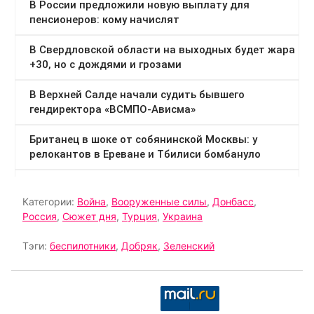
Категории:
Война
,
Вооруженные силы
,
Донбасс
,
Россия
,
Сюжет дня
,
Турция
,
Украина
Тэги:
беспилотники
,
Добряк
,
Зеленский