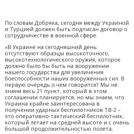
По словам Добряка, сегодня между Украиной
и Турцией должен быть подписан договор о
сотрудничестве в военной сфере.
«В Украине на сегодняшний день
отсутствуют образцы высокоточного,
высокотехнологического оружия, которое
должно было бы быть на вооружении
нашего государства для увеличения
боеспособности наших вооруженных сил. В
первую очередь о чем говорится? Мы не
знаем весь 21 пункт, который в этом
соглашении планируется, но мы знаем, что
Украина крайне заинтересована в
получении ударных беспилотников ТВ-2 –
это оперативно-тактический беспилотник,
который летает на средней высоте и с очень
большой продолжительностью полета,