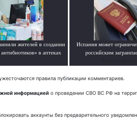
инили жителей в создании
Испания может ограничит
 антибиотиков» в аптеках
российским загранпа
.
Читать подробне
ужесточаются правила публикации комментариев.
ожной информацией
о проведении СВО ВС РФ на терри
блокировать аккаунты без предварительного уведомле
!