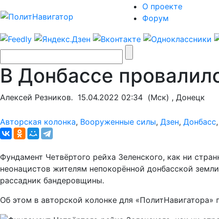
О проекте
Форум
В Донбассе провалил
Алексей Резников.
15.04.2022 02:34
(Мск) , Донецк
Авторская колонка
,
Вооруженные силы
,
Дзен
,
Донбасс
Фундамент Четвёртого рейха Зеленского, как ни стран
неонацистов жителям непокорённой донбасской земли.
рассадник бандеровщины.
Об этом в авторской колонке для «ПолитНавигатора»