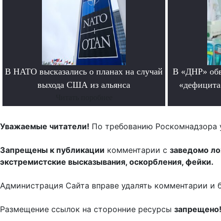
В НАТО высказались о планах на случай
В «ДНР» обв
выхода США из альянса
«дефицита
Читать поробнее
Уважаемые читатели!
По требованию Роскомнадзора 
Запрещены к публикации
комментарии с
заведомо л
экстремистские высказывания, оскорбления, фейки.
Администрация Сайта вправе удалять комментарии и 
Размещение ссылок на сторонние ресурсы
запрещено