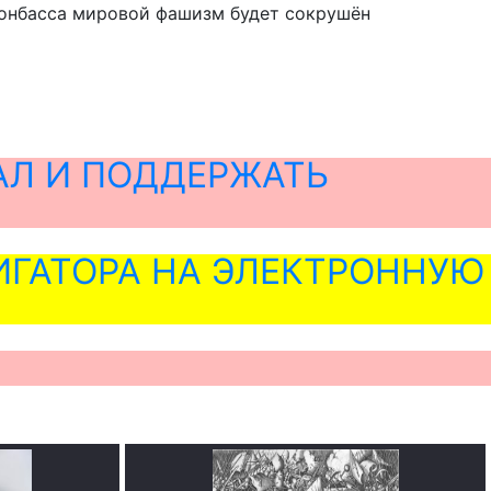
Донбасса мировой фашизм будет сокрушён
АЛ И ПОДДЕРЖАТЬ
ГАТОРА НА ЭЛЕКТРОННУЮ