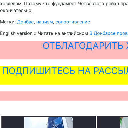
хозяевам. Потому что фундамент Четвёртого рейха пр
окончательно.
Метки:
Донбас
,
нацизм
,
сопротивление
English version :: Читать на английском
В Донбассе пров
ОТБЛАГОДАРИТЬ 
ПОДПИШИТЕСЬ НА РАССЫ