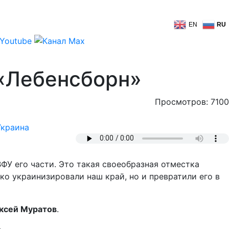
EN
RU
 «Лебенсборн»
Просмотров: 7100
Украина
ФУ его части. Это такая своеобразная отместка
о украинизировали наш край, но и превратили его в
ксей Муратов
.