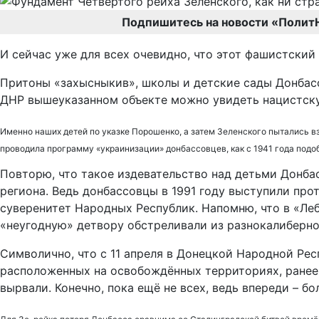
Подпишитесь на новости «Полит
И сейчас уже для всех очевидно, что этот фашистский
Притоны «захысныкив», школы и детские сады Донба
ДНР вышеуказанном объекте можно увидеть нацистск
Именно наших детей по указке Порошенко, а затем Зеленского пытались вз
проводила программу «украинизации» донбассовцев, как с 1941 года под
Повторю, что такое издевательство над детьми Донбас
региона. Ведь донбассовцы в 1991 году выступили про
суверенитет Народных Республик. Напомню, что в «Ле
«неугодную» детвору обстреливали из разнокалиберно
Символично, что с 11 апреля в Донецкой Народной Ре
расположенных на освобождённых территориях, ранее 
вырвали. Конечно, пока ещё не всех, ведь впереди – 