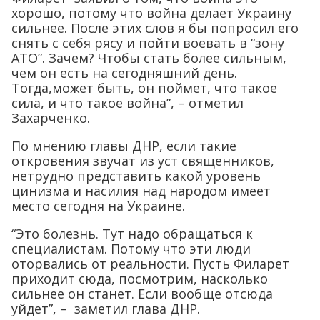
хорошо, потому что война делает Украину
сильнее. После этих слов я бы попросил его
снять с себя рясу и пойти воевать в “зону
АТО”. Зачем? Чтобы стать более сильным,
чем он есть на сегодняшний день.
Тогда,может быть, он поймет, что такое
сила, и что такое война”, – отметил
Захарченко.
По мнению главы ДНР, если такие
откровения звучат из уст священников,
нетрудно представить какой уровень
цинизма и насилия над народом имеет
место сегодня на Украине.
“Это болезнь. Тут надо обращаться к
специалистам. Потому что эти люди
оторвались от реальности. Пусть Филарет
приходит сюда, посмотрим, насколько
сильнее он станет. Если вообще отсюда
уйдет”, – заметил глава ДНР.