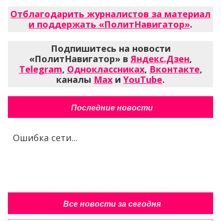
Отблагодарить журналистов за материал
и поддержать «ПолитНавигатор»
.
Подпишитесь на новости
«ПолитНавигатор» в
Яндекс.Дзен
,
Telegram
,
Одноклассниках
,
Вконтакте
,
каналы
Max
и
YouTube
.
Последние новости
Ошибка сети...
Все новости за сегодня