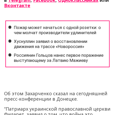
в
Telegram
,
Facebook
,
Одноклассниках
или
Вконтакте
Об этом Захарченко сказал на сегодняшней
пресс-конференции в Донецке.
“Патриарх украинской православной церкви
Филарет заявил о том, что война это