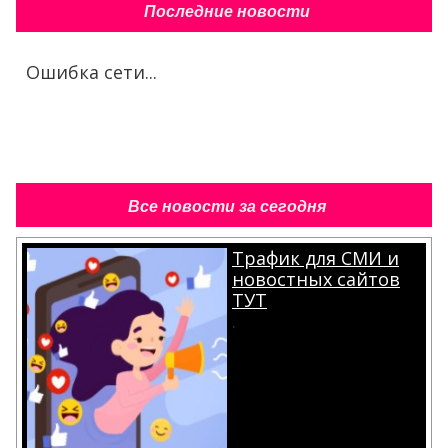
Последние новости
Ошибка сети...
Все новости за сегодня
Трафик для СМИ и
новостных сайтов
ТУТ
.