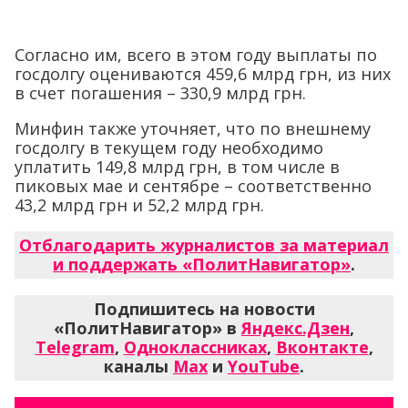
Согласно им, всего в этом году выплаты по
госдолгу оцениваются 459,6 млрд грн, из них
в счет погашения – 330,9 млрд грн.
Минфин также уточняет, что по внешнему
госдолгу в текущем году необходимо
уплатить 149,8 млрд грн, в том числе в
пиковых мае и сентябре – соответственно
43,2 млрд грн и 52,2 млрд грн.
Отблагодарить журналистов за материал
и поддержать «ПолитНавигатор»
.
Подпишитесь на новости
«ПолитНавигатор» в
Яндекс.Дзен
,
Telegram
,
Одноклассниках
,
Вконтакте
,
каналы
Max
и
YouTube
.