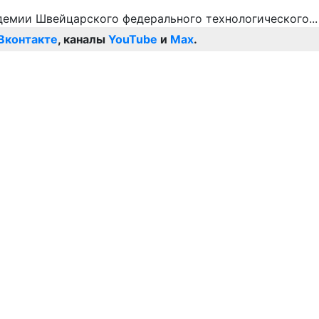
Вконтакте
, каналы
YouTube
и
Max
.