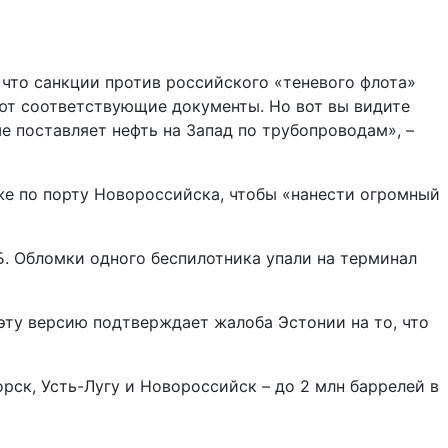
 что санкции против российского «теневого флота»
ают соответствующие документы. Но вот вы видите
ше поставляет нефть на Запад по трубопроводам», –
акже по порту Новороссийска, чтобы «нанести огромный
Б. Обломки одного беспилотника упали на терминал
эту версию подтверждает жалоба Эстонии на то, что
рск, Усть-Лугу и Новороссийск – до 2 млн баррелей в