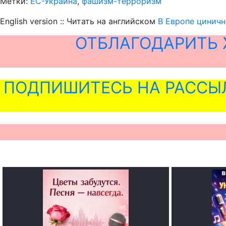
Метки:
ЕС-Украина
,
фашизм-терроризм
English version :: Читать на английском
В Европе циничн
ОТБЛАГОДАРИТЬ 
ПОДПИШИТЕСЬ НА РАССЫ