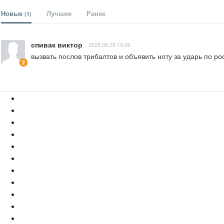
Новые
Лучшие
Ранее
(1)
спивак виктор
2025.08.29 19:06
вызвать послов трибалтов и объявить ноту за ударь по ро