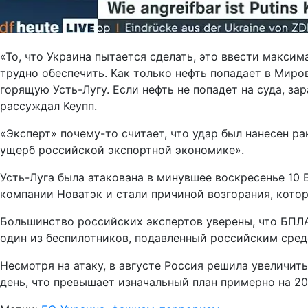
«То, что Украина пытается сделать, это ввести макси
трудно обеспечить. Как только нефть попадает в Мир
горящую Усть-Лугу. Если нефть не попадет на суда, за
рассуждал Кеупп.
«Эксперт» почему-то считает, что удар был нанесен р
ущерб российской экспортной экономике».
Усть-Луга была атакована в минувшее воскресенье 10
компании Новатэк и стали причиной возгорания, котор
Большинство российских экспертов уверены, что БПЛА 
один из беспилотников, подавленный российским сред
Несмотря на атаку, в августе Россия решила увеличит
день, что превышает изначальный план примерно на 20