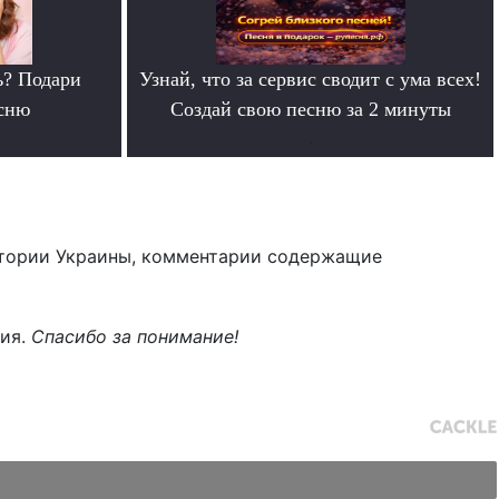
ь? Подари
Узнай, что за сервис сводит с ума всех!
сню
Создай свою песню за 2 минуты
.
тории Украины, комментарии содержащие
ния.
Спасибо за понимание!