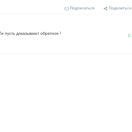
Подписаться
Поделиться
!и пусть доказывают обратное !
2