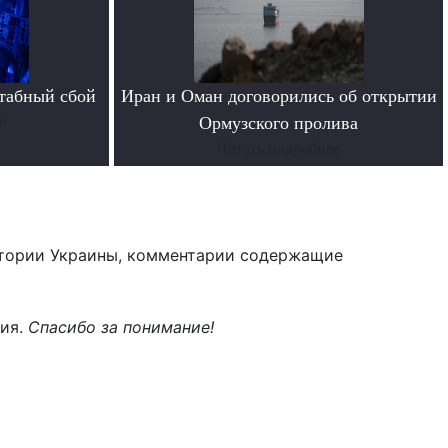
табный сбой
Иран и Оман договорились об открытии
е
Ормузского пролива
Читать подробнее
тории Украины, комментарии содержащие
ния.
Спасибо за понимание!