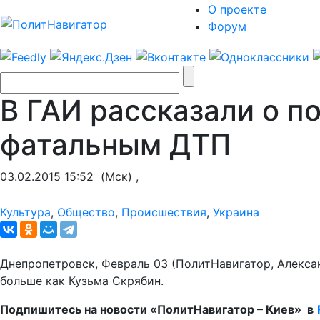
О проекте
Форум
В ГАИ рассказали о п
фатальным ДТП
03.02.2015 15:52
(Мск) ,
Культура
,
Общество
,
Происшествия
,
Украина
Днепропетровск, Февраль 03 (ПолитНавигатор, Алекс
больше как Кузьма Скрябин.
Подпишитесь на новости «ПолитНавигатор – Киев» в