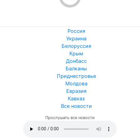
Никто ещё не оставил комментариев, станьте первым.
Россия
Украина
Белоруссия
Крым
Донбасс
Балканы
Приднестровье
Молдова