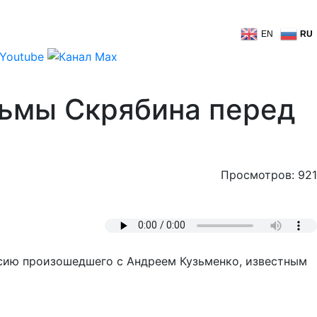
EN
RU
зьмы Скрябина перед
Просмотров: 921
рсию произошедшего с Андреем Кузьменко, известным