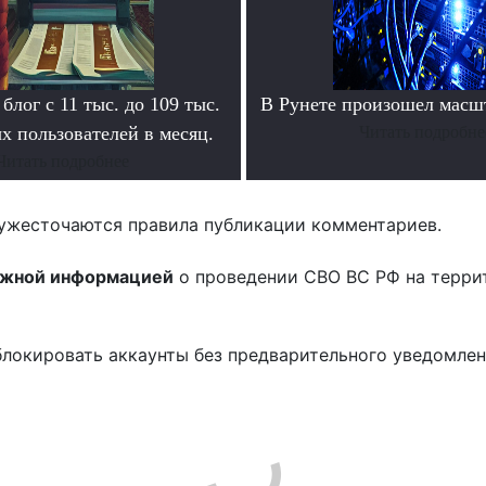
блог с 11 тыс. до 109 тыс.
В Рунете произошел масш
х пользователей в месяц.
Читать подробне
Читать подробнее
ужесточаются правила публикации комментариев.
ожной информацией
о проведении СВО ВС РФ на терри
блокировать аккаунты без предварительного уведомле
!