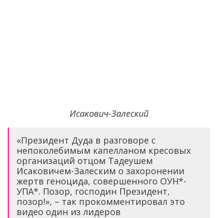
Исакович-Залеский
«Президент Дуда в разговоре с
непоколебимым капелланом кресовых
организаций отцом Тадеушем
Исаковичем-Залеским о захоронении
жертв геноцида, совершенного ОУН*-
УПА*. Позор, господин Президент,
позор!», – так прокомментировал это
видео один из лидеров