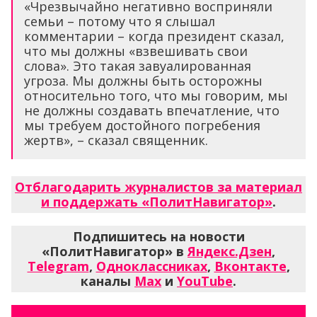
«Чрезвычайно негативно восприняли
семьи – потому что я слышал
комментарии – когда президент сказал,
что мы должны «взвешивать свои
слова». Это такая завуалированная
угроза. Мы должны быть осторожны
относительно того, что мы говорим, мы
не должны создавать впечатление, что
мы требуем достойного погребения
жертв», – сказал священник.
Отблагодарить журналистов за материал
и поддержать «ПолитНавигатор»
.
Подпишитесь на новости
«ПолитНавигатор» в
Яндекс.Дзен
,
Telegram
,
Одноклассниках
,
Вконтакте
,
каналы
Max
и
YouTube
.