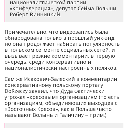
националистической партии
«Конфедерация», депутат Сейма Польши
Роберт Винницкий.
Примечательно, что видеозапись была
обнародована только в прошлый уик-энд,
но она продолжает набирать популярность
в польском сегменте социальных сетей, и
вызывает резкие комментарии, в первую
очередь, среди консервативно и
националистически настроенных поляков.
Сам же Исакович-Залеский в комментарии
консервативному польскому порталу
DoRzeczy заявил, что Дуда фактически
угрожал «кресовым» организациям (то есть
организациям, объединяющих выходцев с
«Восточных Кресов», как в Польше часто
называют Волынь и Галичину – прим.)