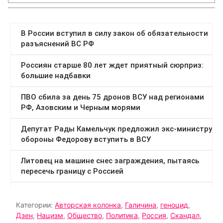
Категории:
Авторская колонка
,
Галичина
,
геноцид
,
Дзен
,
Нацизм
,
Общество
,
Политика
,
Россия
,
Скандал
,