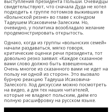
выступления президента Польши. Очевидцы
свидетельствуют, что сначала Дуда не хотел
подходить к группе потомков выживших в
«Волынской резне» во главе с ксёндзом
Тадеушем Исаковичем-Залеским. Но,
очевидно, у политика возобладало желание
продемонстрировать открытость.
Однако, когда из группы «волынских семей»
начали раздаваться, мягко говоря,
критические оценки речи президента, тот
довольно резко заявил: «Каждое сказанное
вами слово должно быть взвешенным.
Очень многое из сказанного вами не идет на
пользу ни одной из сторон». Это вызвало
бурную реакцию Тадеуша Исаковича-
Залеского. Ход дискуссии можно посмотреть
на видео, а для тех наших читателей,
которые не владеют польским, даём его
полную расшифровку на русском языке.