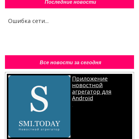
Последние новости
Ошибка сети...
Все новости за сегодня
Приложение
новостной
агрегатор для
Android
.