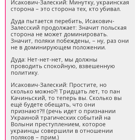
Исакович-Залеский: Минутку, украинская
сторона – это сторона тех, кто убивал.
Дуда пытается перебить, Исакович-
Залесский продолжает: Значит польская
сторона не может доминировать.
Значит, поляки побеждены, – ну, раз они
не в доминирующем положении.
Дуда: Нет-нет-нет, мы должны
проводить спокойную, взвешенную
политику.
Исакович-Залеский: Простите, но
сколько можно?! Тридцать лет, то пан
Качиньский, то теперь вы. Сколько вы
ещё будете обещать, что они
признают?!! (речь идет о признании
Украиной трагических событий на
Волыни преступлением, которое
украинцы совершили в отношении
поляков – прим.)