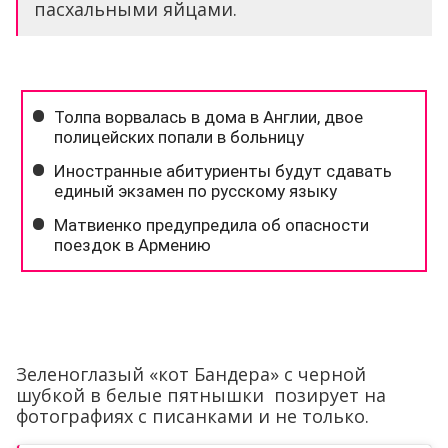
пасхальными яйцами.
Зеленоглазый «кот Бандера» с черной
шубкой в белые пятнышки позирует на
фотографиях с писанками и не только.