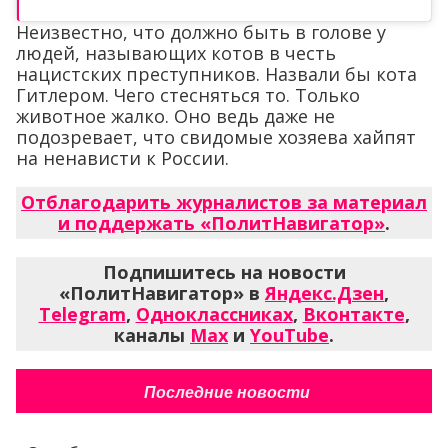
Неизвестно, что должно быть в голове у
людей, называющих котов в честь
нацистских преступников. Назвали бы кота
Гитлером. Чего стесняться то. Только
животное жалко. Оно ведь даже не
подозревает, что свидомые хозяева хайпят
на ненависти к России.
Отблагодарить журналистов за материал
и поддержать «ПолитНавигатор»
.
Подпишитесь на новости
«ПолитНавигатор» в
Яндекс.Дзен
,
Telegram
,
Одноклассниках
,
Вконтакте
,
каналы
Max
и
YouTube
.
Последние новости