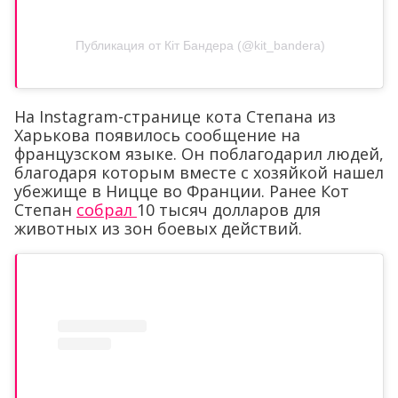
Публикация от Кіт Бандера (@kit_bandera)
На Instagram-странице кота Степана из
Харькова появилось сообщение на
французском языке. Он поблагодарил людей,
благодаря которым вместе с хозяйкой нашел
убежище в Ницце во Франции. Ранее Кот
Степан
собрал
10 тысяч долларов для
животных из зон боевых действий.