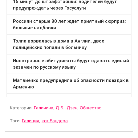
Категории:
Галичина
,
Д.Б.
,
Дзен
,
Общество
Тэги:
Галиция
,
кот Бандера