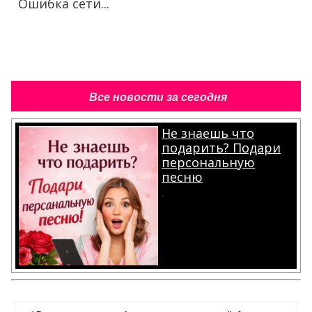
Ошибка сети...
Все новости за сегодня
Не знаешь что
подарить? Подари
персональную
песню
.