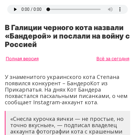
В Галиции черного кота назвали
«Бандерой» и послали на войну с
Россией
Полная версия
Всё за сегодня
У знаменитого украинского кота Степана
появился конкурент – БандероКот из
Прикарпатья. На днях Кот Бандера
похвастался пасхальными писанками, о чем
сообщает Instagram-аккаунт кота.
«Снесла курочка яички — не простые, но
точно вкусные», — подписал владелец
аккаунта фотографии кота с крашеными