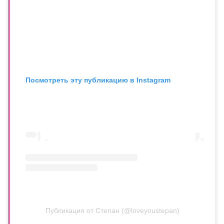
Посмотреть эту публикацию в Instagram
Публикация от Степан (@loveyoustepan)