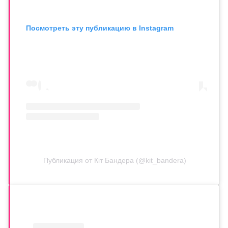
Посмотреть эту публикацию в Instagram
Публикация от Кіт Бандера (@kit_bandera)