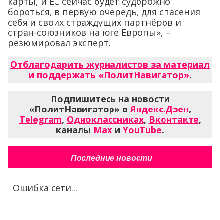
карты, и ЕС сейчас будет судорожно
бороться, в первую очередь, для спасения
себя и своих страждущих партнёров и
стран-союзников на юге Европы», –
резюмировал эксперт.
Отблагодарить журналистов за материал
и поддержать «ПолитНавигатор»
.
Подпишитесь на новости
«ПолитНавигатор» в
Яндекс.Дзен
,
Telegram
,
Одноклассниках
,
Вконтакте
,
каналы
Max
и
YouTube
.
Последние новости
Ошибка сети...