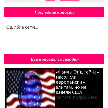
Последние новости
Ошибка сети...
Все новости за сегодня
«Файлы Эпштейна»
насолили
европейским
элитам, но не
задели США
Читать подробнее