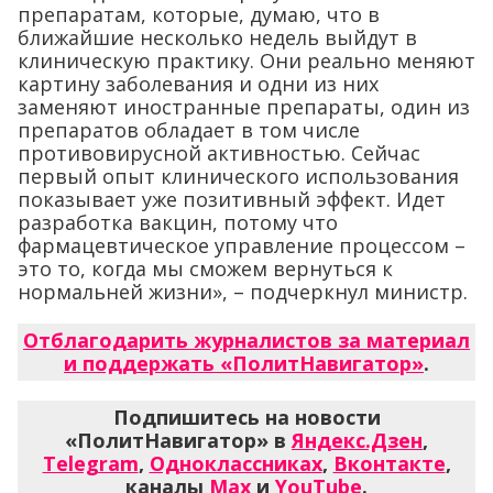
препаратам, которые, думаю, что в
ближайшие несколько недель выйдут в
клиническую практику. Они реально меняют
картину заболевания и одни из них
заменяют иностранные препараты, один из
препаратов обладает в том числе
противовирусной активностью. Сейчас
первый опыт клинического использования
показывает уже позитивный эффект. Идет
разработка вакцин, потому что
фармацевтическое управление процессом –
это то, когда мы сможем вернуться к
нормальней жизни», – подчеркнул министр.
Отблагодарить журналистов за материал
и поддержать «ПолитНавигатор»
.
Подпишитесь на новости
«ПолитНавигатор» в
Яндекс.Дзен
,
Telegram
,
Одноклассниках
,
Вконтакте
,
каналы
Max
и
YouTube
.