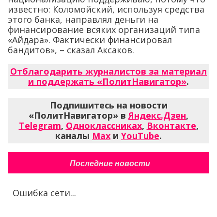
известно: Коломойский, используя средства
этого банка, направлял деньги на
финансирование всяких организаций типа
«Айдара». Фактически финансировал
бандитов», – сказал Аксаков.
Отблагодарить журналистов за материал
и поддержать «ПолитНавигатор»
.
Подпишитесь на новости
«ПолитНавигатор» в
Яндекс.Дзен
,
Telegram
,
Одноклассниках
,
Вконтакте
,
каналы
Max
и
YouTube
.
Последние новости
Ошибка сети...