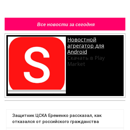
Все новости за сегодня
Новостной
агрегатор для
Android
Скачать в Play
Market