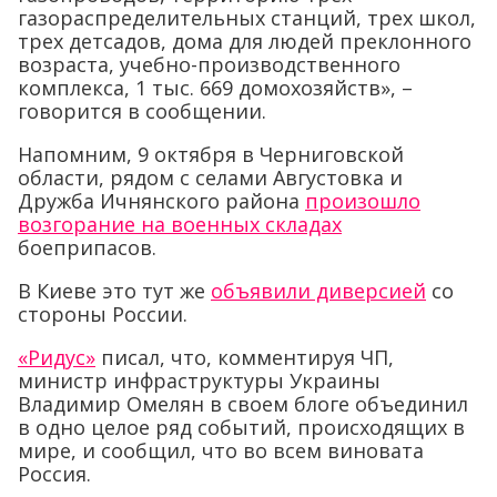
газораспределительных станций, трех школ,
трех детсадов, дома для людей преклонного
возраста, учебно-производственного
комплекса, 1 тыс. 669 домохозяйств», –
говорится в сообщении.
Напомним, 9 октября в Черниговской
области, рядом с селами Августовка и
Дружба Ичнянского района
произошло
возгорание на военных складах
боеприпасов.
В Киеве это тут же
объявили диверсией
со
стороны России.
«Ридус»
писал, что, комментируя ЧП,
министр инфраструктуры Украины
Владимир Омелян в своем блоге объединил
в одно целое ряд событий, происходящих в
мире, и сообщил, что во всем виновата
Россия.