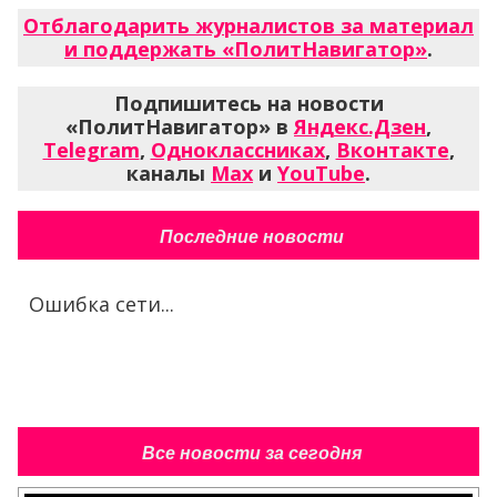
Отблагодарить журналистов за материал
и поддержать «ПолитНавигатор»
.
Подпишитесь на новости
«ПолитНавигатор» в
Яндекс.Дзен
,
Telegram
,
Одноклассниках
,
Вконтакте
,
каналы
Max
и
YouTube
.
Последние новости
Ошибка сети...
Все новости за сегодня