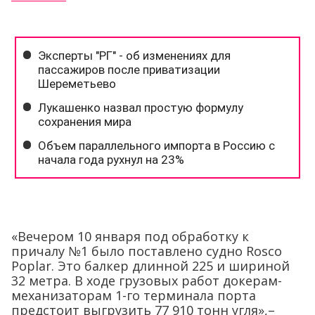
«Вечером 10 января под обработку к
причалу №1 было поставлено судно Rosco
Poplar. Это балкер длинной 225 и шириной
32 метра. В ходе грузовых работ докерам-
механизаторам 1-го терминала порта
предстоит выгрузить 77 910 тонн угля»,–