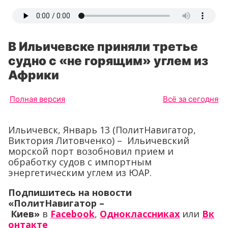
В Ильичевске приняли третье
судно с «не горящим» углем из
Африки
Полная версия
Всё за сегодня
Ильичевск, Январь 13 (ПолитНавигатор,
Виктория Литовченко) – Ильичевский
морской порт возобновил прием и
обработку судов с импортным
энергетическим углем из ЮАР.
Подпишитесь на новости
«ПолитНавигатор –
Киев»
в
Facebook
,
Одноклассниках
или
Вк
онтакте