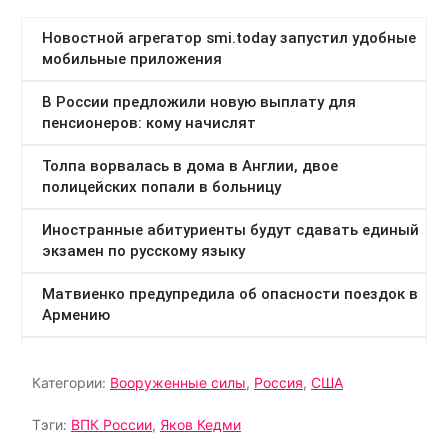
Категории:
Вооруженные силы
,
Россия
,
США
Тэги:
ВПК России
,
Яков Кедми