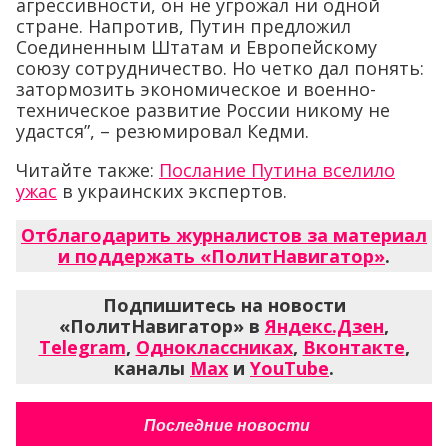
агрессивности, он не угрожал ни одной
стране. Напротив, Путин предложил
Соединенным Штатам и Европейскому
союзу сотрудничество. Но четко дал понять:
затормозить экономическое и военно-
техническое развитие России никому не
удастся”, – резюмировал Кедми.
Читайте также:
Послание Путина вселило
ужас
в украинских экспертов.
Отблагодарить журналистов за материал
и поддержать «ПолитНавигатор»
.
Подпишитесь на новости
«ПолитНавигатор» в
Яндекс.Дзен
,
Telegram
,
Одноклассниках
,
Вконтакте
,
каналы
Max
и
YouTube
.
Последние новости