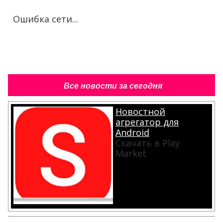
Ошибка сети...
Все новости за сегодня
Новостной
агрегатор для
Android
Скачать в Play
Market