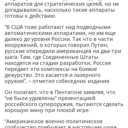
аппаратов для стратегических целей, но не
догадывались, насколько такие аппараты
готовы к действию.
“В США тоже работают над подводными
автоматическими аппаратами, но им еще
далеко до уровня России. Так что в части
вооружений, о которых говорил Путин,
русские опередили американцев на два-три
шага. Там, где Соединенные Штаты
находятся на стадии разработки, Россия
передает эти комплексы на боевое
дежурство. Это касается и лазерного
оружия”, – отметил собеседник издания.
Он полагает, что в Пентагоне заявляя, что
“не были удивлены” презентацией
российского супероружия, пытаются сделать
хорошую мину при плохой игре.
“Американское военно-политическое
сообщество пребывает в настоящем шоке.