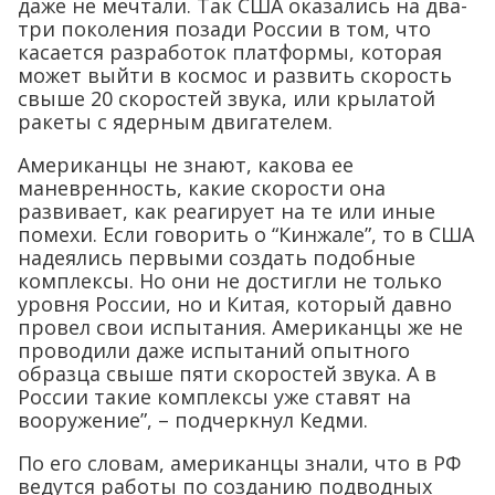
даже не мечтали. Так США оказались на два-
три поколения позади России в том, что
касается разработок платформы, которая
может выйти в космос и развить скорость
свыше 20 скоростей звука, или крылатой
ракеты с ядерным двигателем.
Американцы не знают, какова ее
маневренность, какие скорости она
развивает, как реагирует на те или иные
помехи. Если говорить о “Кинжале”, то в США
надеялись первыми создать подобные
комплексы. Но они не достигли не только
уровня России, но и Китая, который давно
провел свои испытания. Американцы же не
проводили даже испытаний опытного
образца свыше пяти скоростей звука. А в
России такие комплексы уже ставят на
вооружение”, – подчеркнул Кедми.
По его словам, американцы знали, что в РФ
ведутся работы по созданию подводных