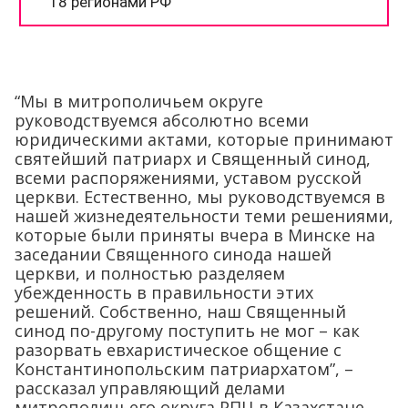
“Мы в митрополичьем округе
руководствуемся абсолютно всеми
юридическими актами, которые принимают
святейший патриарх и Священный синод,
всеми распоряжениями, уставом русской
церкви. Естественно, мы руководствуемся в
нашей жизнедеятельности теми решениями,
которые были приняты вчера в Минске на
заседании Священного синода нашей
церкви, и полностью разделяем
убежденность в правильности этих
решений. Собственно, наш Священный
синод по-другому поступить не мог – как
разорвать евхаристическое общение с
Константинопольским патриархатом”, –
рассказал управляющий делами
митрополичьего округа РПЦ в Казахстане