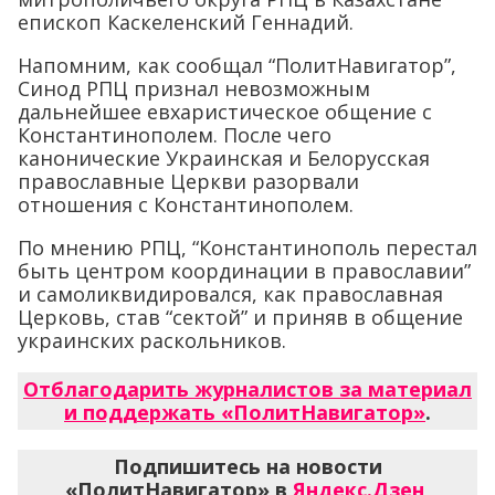
епископ Каскеленский Геннадий.
Напомним, как сообщал “ПолитНавигатор”,
Синод РПЦ признал невозможным
дальнейшее евхаристическое общение с
Константинополем. После чего
канонические Украинская и Белорусская
православные Церкви разорвали
отношения с Константинополем.
По мнению РПЦ, “Константинополь перестал
быть центром координации в православии”
и самоликвидировался, как православная
Церковь, став “сектой” и приняв в общение
украинских раскольников.
Отблагодарить журналистов за материал
и поддержать «ПолитНавигатор»
.
Подпишитесь на новости
«ПолитНавигатор» в
Яндекс.Дзен
,