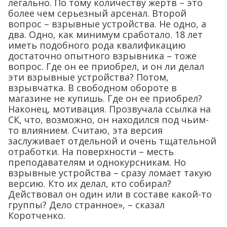
легально. По тому количеству жертв – это
более чем серьезный арсенал. Второй
вопрос – взрывные устройства. Не одно, а
два. Одно, как минимум сработало. 18 лет
иметь подобного рода квалификацию
достаточно опытного взрывника – тоже
вопрос. Где он ее приобрел, и он ли делал
эти взрывные устройства? Потом,
взрывчатка. В свободном обороте в
магазине не купишь. Где он ее приобрел?
Наконец, мотивация. Прозвучала ссылка на
СК, что, возможно, он находился под чьим-
то влиянием. Считаю, эта версия
заслуживает отдельной и очень тщательной
отработки. На поверхности – месть
преподавателям и однокурсникам. Но
взрывные устройства – сразу ломает такую
версию. Кто их делал, кто собирал?
Действовал он один или в составе какой-то
группы? Дело странное», – сказал
Коротченко.