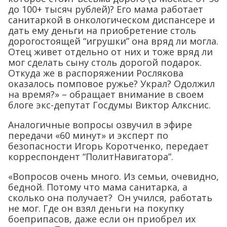
до 100+ тысяч рублей)? Его мама работает
санитаркой в онкологическом диспансере и
дать ему деньги на приобретение столь
дорогостоящей “игрушки” она вряд ли могла.
Отец живет отдельно от них и тоже вряд ли
мог сделать сыну столь дорогой подарок.
Откуда же в распоряжении Рослякова
оказалось помповое ружье? Украл? Одолжил
на время?» – обращает внимание в своем
блоге экс-депутат Госдумы Виктор Алкснис.
Аналогичные вопросы озвучил в эфире
передачи «60 минут» и эксперт по
безопасности Игорь Коротченко, передает
корреспондент “ПолитНавигатора”.
«Вопросов очень много. Из семьи, очевидно,
бедной. Потому что мама санитарка, а
сколько она получает? Он учился, работать
не мог. Где он взял деньги на покупку
боеприпасов, даже если он приобрел их