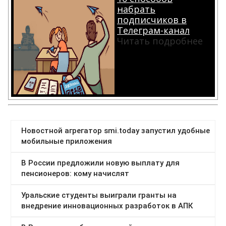
набрать
подписчиков в
Телеграм-канал
Читать подробнее