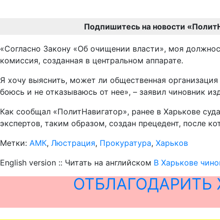
Подпишитесь на новости «Полит
«Согласно Закону «Об очищении власти», моя должнос
комиссия, созданная в центральном аппарате.
Я хочу выяснить, может ли общественная организация 
боюсь и не отказываюсь от нее», – заявил чиновник из
Как сообщал «ПолитНавигатор», ранее в Харькове суд
экспертов, таким образом, создан прецедент, после к
Метки:
АМК
,
Люстрация
,
Прокуратура
,
Харьков
English version :: Читать на английском
В Харькове чино
ОТБЛАГОДАРИТЬ 