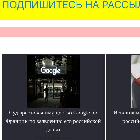
ПОДПИШИТЕСЬ НА РАССЫ
Суд арестовал имущество Google во
Испания м
Франции по заявлению его российской
россий
дочки
Читать поробнее