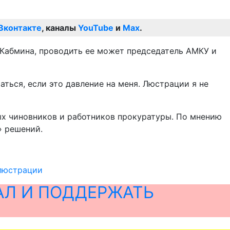
Вконтакте
, каналы
YouTube
и
Max
.
 Кабмина, проводить ее может председатель АМКУ и
аться, если это давление на меня. Люстрации я не
ых чиновников и работников прокуратуры. По мнению
» решений.
 люстрации
АЛ И ПОДДЕРЖАТЬ