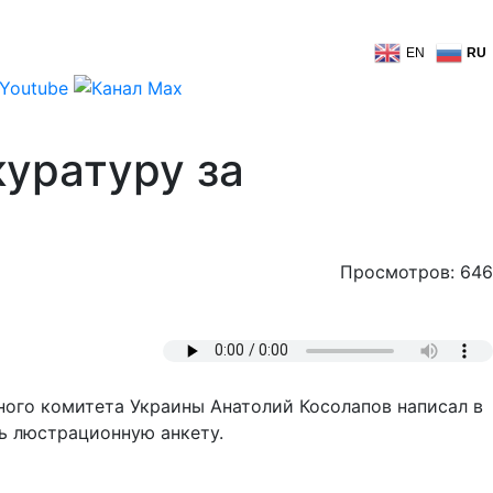
EN
RU
куратуру за
Просмотров: 646
ного комитета Украины Анатолий Косолапов написал в
ь люстрационную анкету.