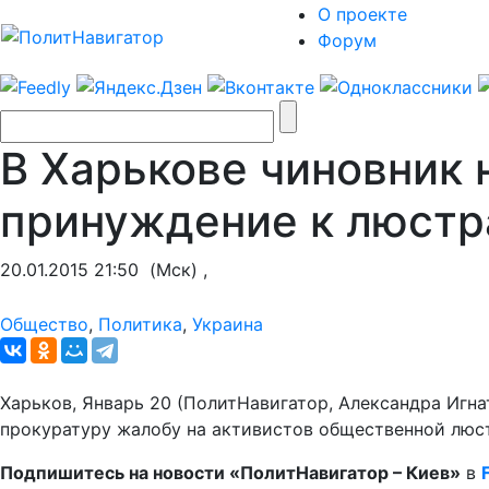
О проекте
Форум
В Харькове чиновник 
принуждение к люстр
20.01.2015 21:50
(Мск) ,
Общество
,
Политика
,
Украина
Харьков, Январь 20 (ПолитНавигатор, Александра Игна
прокуратуру жалобу на активистов общественной люс
Подпишитесь на новости «ПолитНавигатор –
Киев»
в