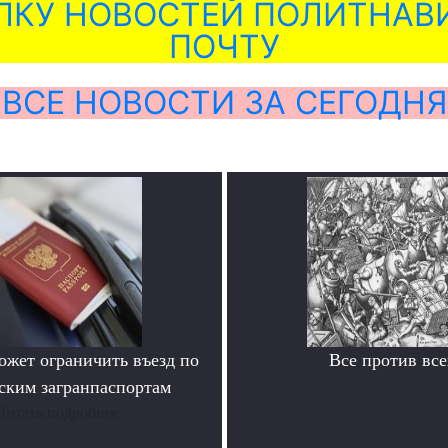
ЛКУ НОВОСТЕЙ ПОЛИТНАВИ
ПОЧТУ
ВСЕ НОВОСТИ ЗА СЕГОДНЯ
ожет ограничить въезд по
Все против все
ским загранпаспортам
.
Читать подробнее