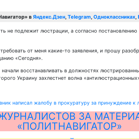
Навигатор» в
Яндекс.Дзен
,
Telegram
,
Одноклассниках
,
ть не подлежит люстрации, а согласно постановлению
требовать от меня какие-то заявления, и прошу разобр
данию «Сегодня».
а начали восстанавливать в должностях люстрированн
оторого Украину захлестнет волна «антилюстрационных
вник написал жалобу в прокуратуру за принуждение к
ЖУРНАЛИСТОВ ЗА МАТЕРИ
«ПОЛИТНАВИГАТОР»