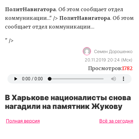
ПолитНавигатора
. Об этом сообщает отдел
коммуникации…" />
ПолитНавигатора
. Об этом
сообщает отдел коммуникации…
" />
Семен Дорошенко
20.11.2019 20:24 (Мск)
Просмотров:
1782
В Харькове националисты снова
нагадили на памятник Жукову
Полная версия
Всё за сегодня