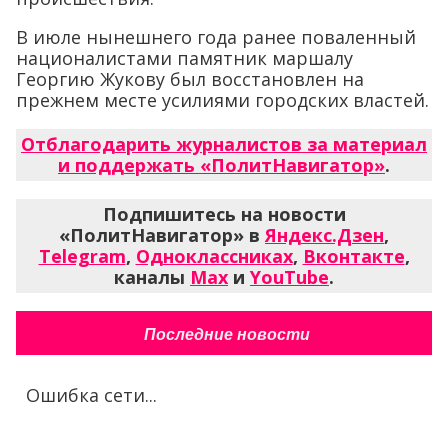
В июле нынешнего года ранее поваленный
националистами памятник маршалу
Георгию Жукову был восстановлен на
прежнем месте усилиями городских властей.
Отблагодарить журналистов за материал
и поддержать «ПолитНавигатор»
.
Подпишитесь на новости
«ПолитНавигатор» в
Яндекс.Дзен
,
Telegram
,
Одноклассниках
,
Вконтакте
,
каналы
Max
и
YouTube
.
Последние новости
Ошибка сети...