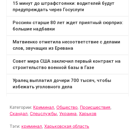
Категории:
Криминал
,
Общество
,
Происшествия
,
Скандал
,
Спецслужбы
,
Украина
,
Харьков
Тэги:
криминал
,
Харьковская область