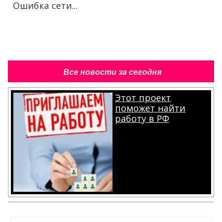
Ошибка сети...
Все новости за сегодня
Этот проект
поможет найти
работу в РФ
.