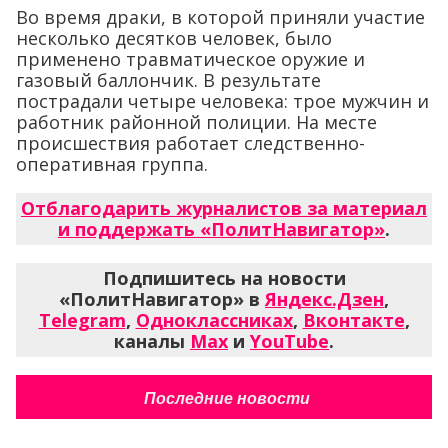
Во время драки, в которой приняли участие
несколько десятков человек, было
применено травматическое оружие и
газовый баллончик. В результате
пострадали четыре человека: трое мужчин и
работник районной полиции. На месте
происшествия работает следственно-
оперативная группа.
Отблагодарить журналистов за материал
и поддержать «ПолитНавигатор»
.
Подпишитесь на новости
«ПолитНавигатор» в
Яндекс.Дзен
,
Telegram
,
Одноклассниках
,
Вконтакте
,
каналы
Max
и
YouTube
.
Последние новости