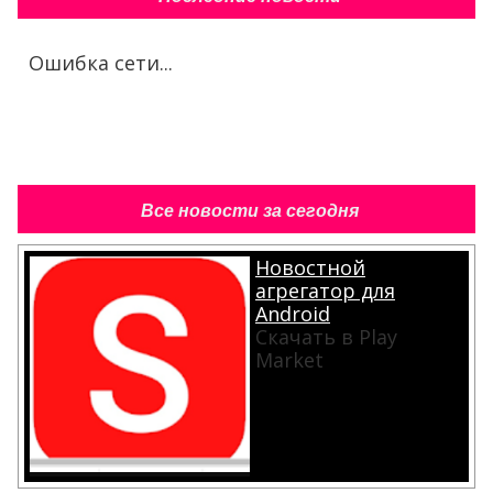
Ошибка сети...
Все новости за сегодня
Новостной
агрегатор для
Android
Скачать в Play
Market