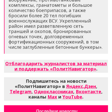
комплексы, гранатометы и большое
количество боеприпасов, а также
бросили более 20 тел погибших
военнослужащих ВСУ. Укрепленный
район имел разветвленную сеть
траншей и окопов, бронированных
огневых точек, долговременных
фортификационных сооружений, в том
числе заглубленные бетонные бункеры».
Отблагодарить журналистов за материал
и поддержать «ПолитНавигатор»
.
Подпишитесь на новости
«ПолитНавигатор» в
Яндекс.Дзен
,
Telegram
,
Одноклассниках
,
Вконтакте
,
каналы
Max
и
YouTube
.
Последние новости