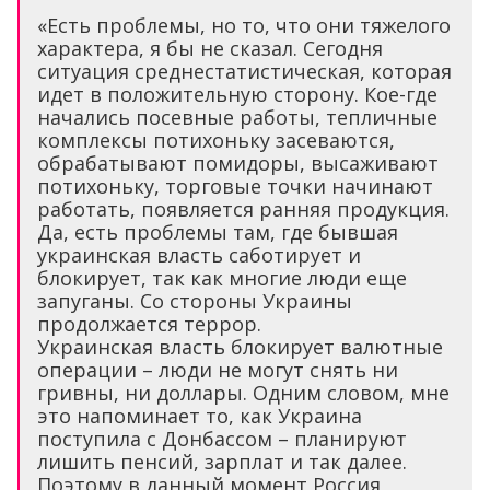
«Есть проблемы, но то, что они тяжелого
характера, я бы не сказал. Сегодня
ситуация среднестатистическая, которая
идет в положительную сторону. Кое-где
начались посевные работы, тепличные
комплексы потихоньку засеваются,
обрабатывают помидоры, высаживают
потихоньку, торговые точки начинают
работать, появляется ранняя продукция.
Да, есть проблемы там, где бывшая
украинская власть саботирует и
блокирует, так как многие люди еще
запуганы. Со стороны Украины
продолжается террор.
Украинская власть блокирует валютные
операции – люди не могут снять ни
гривны, ни доллары. Одним словом, мне
это напоминает то, как Украина
поступила с Донбассом – планируют
лишить пенсий, зарплат и так далее.
Поэтому в данный момент Россия