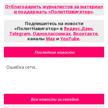
Отблагодарить журналистов за материал
и поддержать «ПолитНавигатор»
.
Подпишитесь на новости
«ПолитНавигатор» в
Яндекс.Дзен
,
Telegram
,
Одноклассниках
,
Вконтакте
,
каналы
Max
и
YouTube
.
Последние новости
Ошибка сети...
Все новости за сегодня