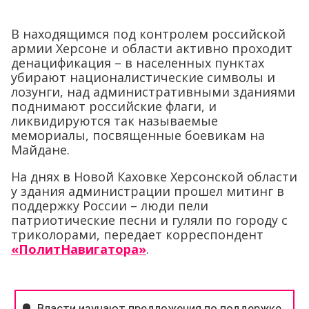
В находящимся под контролем российской
армии Херсоне и области активно проходит
денацификация – в населенных пунктах
убирают националистические символы и
лозунги, над административными зданиями
поднимают российские флаги, и
ликвидируются так называемые
мемориалы, посвященные боевикам на
Майдане.
На днях в Новой Каховке Херсонской области
у здания администрации прошел митинг в
поддержку России – люди пели
патриотические песни и гуляли по городу с
триколорами, передает корреспондент
«ПолитНавигатора»
.