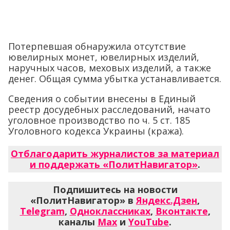
Потерпевшая обнаружила отсутствие
ювелирных монет, ювелирных изделий,
наручных часов, меховых изделий, а также
денег. Общая сумма убытка устанавливается.
Сведения о событии внесены в Единый
реестр досудебных расследований, начато
уголовное производство по ч. 5 ст. 185
Уголовного кодекса Украины (кража).
Отблагодарить журналистов за материал
и поддержать «ПолитНавигатор»
.
Подпишитесь на новости
«ПолитНавигатор» в
Яндекс.Дзен
,
Telegram
,
Одноклассниках
,
Вконтакте
,
каналы
Max
и
YouTube
.