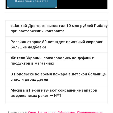
Категории:
Киев
,
Криминал
,
Общество
,
Происшествия
,