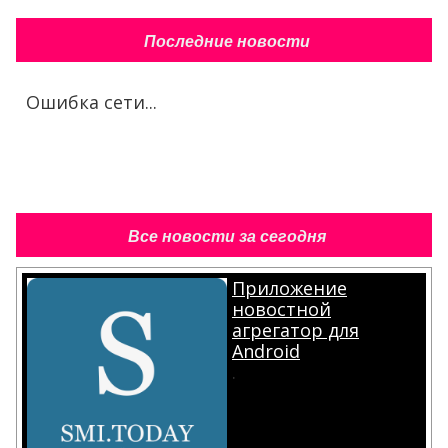
Последние новости
Ошибка сети...
Все новости за сегодня
Приложение
новостной
агрегатор для
Android
.