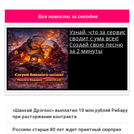
Все новости за сегодня
Узнай, что за сервис
сводит с ума всех!
Создай свою песню
за 2 минуты
.