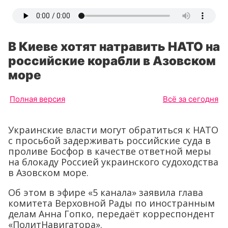
В Киеве хотят натравить НАТО на
российские корабли в Азовском
море
Полная версия
Всё за сегодня
Украинские власти могут обратиться к НАТО
с просьбой задерживать российские суда в
проливе Босфор в качестве ответной меры
на блокаду Россией украинского судоходства
в Азовском море.
Об этом в эфире «5 канала» заявила глава
комитета Верховной Рады по иностранным
делам Анна Гопко, передаёт корреспондент
«ПолитНавигатора».