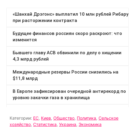
Категории:
ЕС
,
Киев
,
Общество
,
Политика
,
Сельское
хозяйство
,
Статистика
,
Украина
,
Экономика