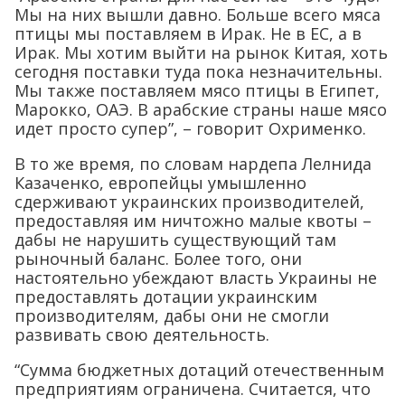
Мы на них вышли давно. Больше всего мяса
птицы мы поставляем в Ирак. Не в ЕС, а в
Ирак. Мы хотим выйти на рынок Китая, хоть
сегодня поставки туда пока незначительны.
Мы также поставляем мясо птицы в Египет,
Марокко, ОАЭ. В арабские страны наше мясо
идет просто супер”, – говорит Охрименко.
В то же время, по словам нардепа Лелнида
Казаченко, европейцы умышленно
сдерживают украинских производителей,
предоставляя им ничтожно малые квоты –
дабы не нарушить существующий там
рыночный баланс. Более того, они
настоятельно убеждают власть Украины не
предоставлять дотации украинским
производителям, дабы они не смогли
развивать свою деятельность.
“Сумма бюджетных дотаций отечественным
предприятиям ограничена. Считается, что