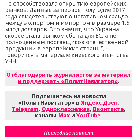
не способствовала открытию европейских
рынков. Данные за первое полугодие 2017
года свидетельствуют о негативном сальдо
между экспортом и импортом в размере 1,5
млрд долларов. Это значит, что Украина
скорее стала рынком сбыта для ЕС, а не
полноценным поставщиков отечественной
продукции в европейские страны”, –
говорится в материале киевского агентства
УНН.
Отблагодарить журналистов за материал
и поддержать «ПолитНавигатор»
.
Подпишитесь на новости
«ПолитНавигатор» в
Яндекс.Дзен
,
Telegram
,
Одноклассниках
,
Вконтакте
,
каналы
Max
и
YouTube
.
Последние новости