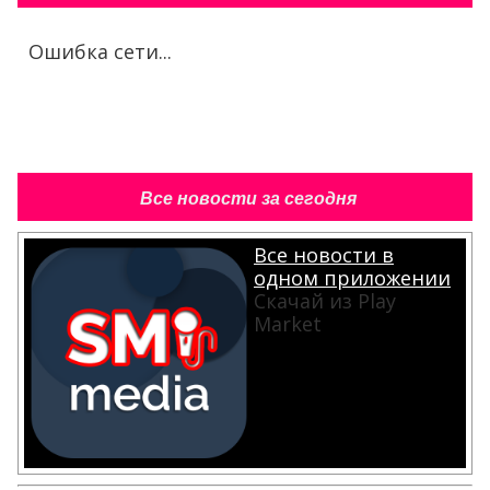
Ошибка сети...
Все новости за сегодня
Все новости в
одном приложении
Скачай из Play
Market