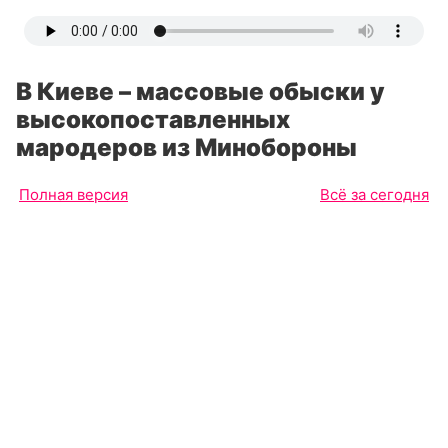
В Киеве – массовые обыски у
высокопоставленных
мародеров из Минобороны
Полная версия
Всё за сегодня