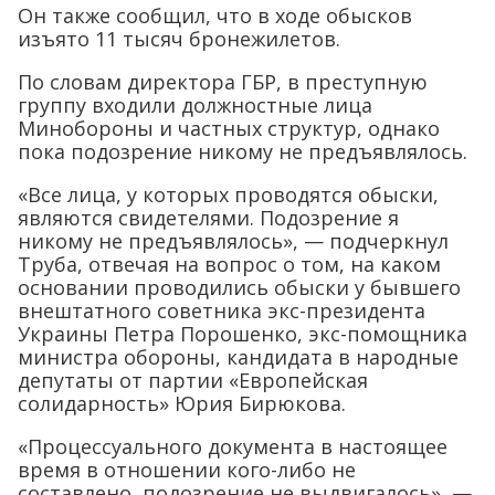
Он также сообщил, что в ходе обысков
изъято 11 тысяч бронежилетов.
По словам директора ГБР, в преступную
группу входили должностные лица
Минобороны и частных структур, однако
пока подозрение никому не предъявлялось.
«Все лица, у которых проводятся обыски,
являются свидетелями. Подозрение я
никому не предъявлялось», — подчеркнул
Труба, отвечая на вопрос о том, на каком
основании проводились обыски у бывшего
внештатного советника экс-президента
Украины Петра Порошенко, экс-помощника
министра обороны, кандидата в народные
депутаты от партии «Европейская
солидарность» Юрия Бирюкова.
«Процессуального документа в настоящее
время в отношении кого-либо не
составлено, подозрение не выдвигалось», —