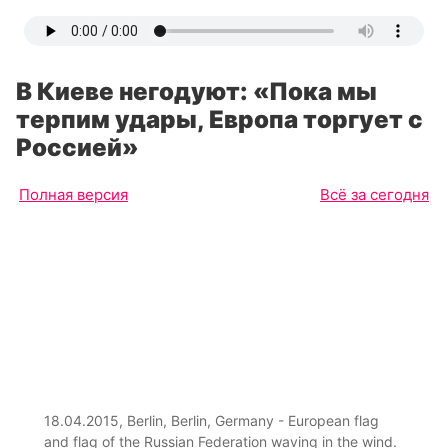
В Киеве негодуют: «Пока мы
терпим удары, Европа торгует с
Россией»
Полная версия
Всё за сегодня
18.04.2015, Berlin, Berlin, Germany - European flag
and flag of the Russian Federation waving in the wind.