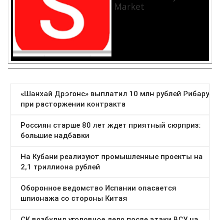
Market