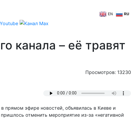
EN
RU
о канала – её травят
Просмотров: 13230
в прямом эфире новостей, объявилась в Киеве и
 пришлось отменить мероприятие из-за «негативной