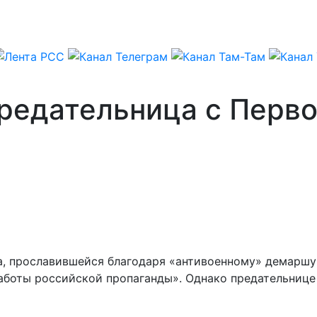
редательница с Первог
, прославившейся благодаря «антивоенному» демаршу 
аботы российской пропаганды». Однако предательнице