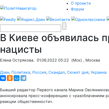
О проекте
Форум
В Киеве объявилась п
нацисты
Елена Острякова.
01.06.2022 05:22
(Мск) , Москва
Дзен
,
Политика
,
Россия
,
Скандал
,
Сюжет дня
,
Украина
Бывший редактор Первого канала Марина Овсянникова
анонсировала пресс-конференцию с «разоблачением р
реакции общественности».