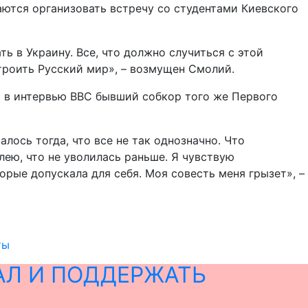
ются организовать встречу со студентами Киевского
ь в Украину. Все, что должно случиться с этой
троить Русский мир», – возмущен Смолий.
а в интервью ВВС бывший собкор того же Первого
алось тогда, что все не так однозначно. Что
ею, что не уволилась раньше. Я чувствую
торые допускала для себя. Моя совесть меня грызет», –
ты
АЛ И ПОДДЕРЖАТЬ