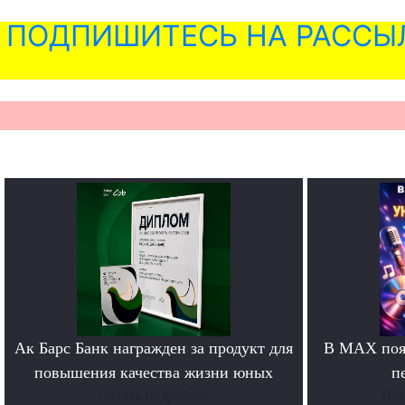
ПОДПИШИТЕСЬ НА РАССЫ
Ак Барс Банк награжден за продукт для
В MAX появ
повышения качества жизни юных
п
Читать подробнее
Поп