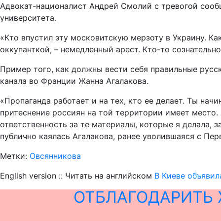
Адвокат-националист Андрей Смолий с тревогой сообщ
университета.
«Кто впустил эту московитскую мерзоту в Украину. Как
оккупанткой, – немедленный арест. Кто-то сознательн
Пример того, как должны вести себя правильные русск
канала во Франции Жанна Агалакова.
«Пропаганда работает и на тех, кто ее делает. Ты нач
притеснение россиян на той территории имеет место. 
ответственность за те материалы, которые я делала, з
публично каялась Агалакова, ранее уволившаяся с Пер
Метки:
Овсянникова
English version :: Читать на английском
В Киеве объявил
ОТБЛАГОДАРИТЬ 