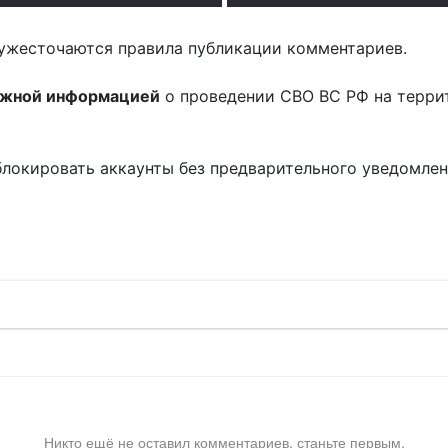
ужесточаются правила публикации комментариев.
ожной информацией
о проведении СВО ВС РФ на терри
блокировать аккаунты без предварительного уведомле
!
Никто ещё не оставил комментариев, станьте первым.