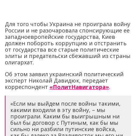
Для того чтобы Украина не проиграла войну
России и не разочаровала спонсирующие ее
западноевропейские государства, Киев
должен побороть коррупцию и отстранить
от государства все старые политические
элиты и предательски сбежавший из страны
олигархат.
Об этом заявил украинский политический
эксперт Николай Давидюк, передает
корреспондент
«ПолитНавигатора»
.
«Если мы выйдем после войны такими,
какими входили в эту войну, – мы
проиграли. Каким бы выигрышным ни
был бы договор с Путиным, как бы мы
сильно ни разбили путинские войска,
как бы далеко за Владивосток мы его ни