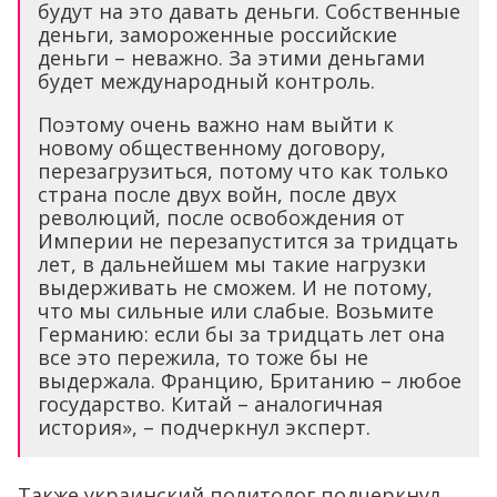
будут на это давать деньги. Собственные
деньги, замороженные российские
деньги – неважно. За этими деньгами
будет международный контроль.
Поэтому очень важно нам выйти к
новому общественному договору,
перезагрузиться, потому что как только
страна после двух войн, после двух
революций, после освобождения от
Империи не перезапустится за тридцать
лет, в дальнейшем мы такие нагрузки
выдерживать не сможем. И не потому,
что мы сильные или слабые. Возьмите
Германию: если бы за тридцать лет она
все это пережила, то тоже бы не
выдержала. Францию, Британию – любое
государство. Китай – аналогичная
история», – подчеркнул эксперт.
Также украинский политолог подчеркнул,