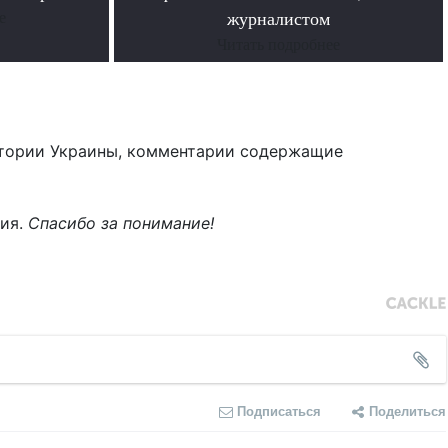
е
журналистом
Читать подробнее
тории Украины, комментарии содержащие
ния.
Спасибо за понимание!
Подписаться
Поделиться