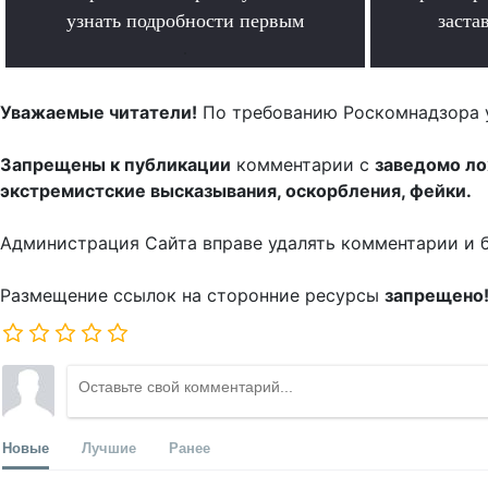
узнать подробности первым
заста
.
Уважаемые читатели!
По требованию Роскомнадзора 
Запрещены к публикации
комментарии с
заведомо л
экстремистские высказывания, оскорбления, фейки.
Администрация Сайта вправе удалять комментарии и 
Размещение ссылок на сторонние ресурсы
запрещено
Новые
Лучшие
Ранее