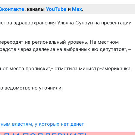
Вконтакте
, каналы
YouTube
и
Max
.
стра здравоохранения Ульяна Супрун на презентации
переходят на региональный уровень. На местном
едств через давление на выбранных ею депутатов”, –
и от места прописки”,- отметила министр-американка,
в ведомстве не уточнили.
тным властям, у которых нет денег