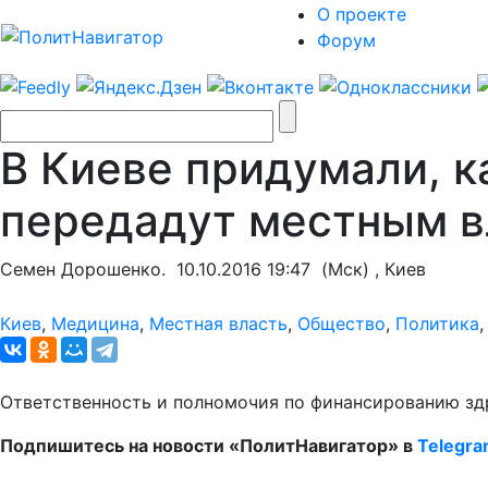
О проекте
Форум
В Киеве придумали, к
передадут местным вл
Семен Дорошенко.
10.10.2016 19:47
(Мск) , Киев
Киев
,
Медицина
,
Местная власть
,
Общество
,
Политика
Ответственность и полномочия по финансированию зд
Подпишитесь на новости «ПолитНавигатор» в
Telegr