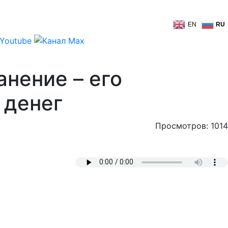
EN
RU
анение – его
 денег
Просмотров: 1014