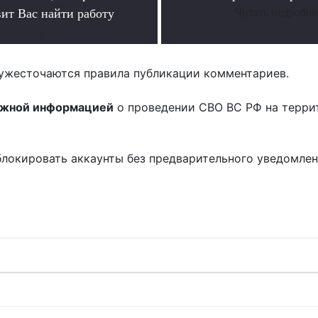
вит Вас найти работу
Читать подробне
.
ужесточаются правила публикации комментариев.
ожной информацией
о проведении СВО ВС РФ на терри
блокировать аккаунты без предварительного уведомле
!