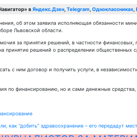
Навигатор» в
Яндекс.Дзен
,
Telegram
,
Одноклассниках
,
ения, об этом заявила исполняющая обязанности мини
боре Львовской области.
мочия за принятия решений, в частности финансовых, 
на принятие решений о распределении общественных ср
сать с ним договор и получить услуги, в независимост
чия по финансированию, но и сами денежные средства, 
нансирование
ли, как “добить” здравоохранение – его передадут мес