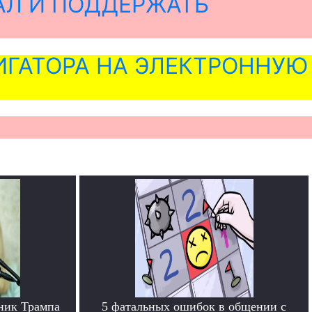
АЛ И ПОДДЕРЖАТЬ
ГАТОРА НА ЭЛЕКТРОННУЮ
ник Трампа
5 фатальных ошибок в общении с