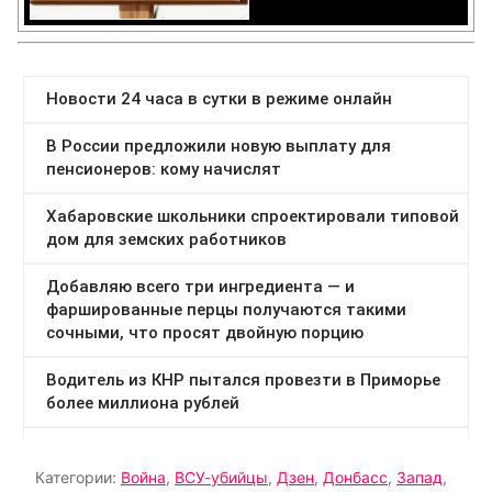
Категории:
Война
,
ВСУ-убийцы
,
Дзен
,
Донбасс
,
Запад
,