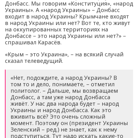
Донбасс. Мы говорим «Конституция», «народ
Украины». А «народ Украины» – Донбасс
входит в народ Украины? Крымчане входят
в народ Украины или нет? Вот те, кто живут
на оккупированных территориях на
Донбассе – это народ Украины или нет?» –
спрашивал Карасёв.
«Крым – это Украина», – на всякий случай
сказал телеведущий.
«Нет, подождите, а народ Украины? В
том то и дело, понимаете, – отметил
политолог. – Дальше, мы возвращаем
Донбасс, а там уже народ Донбасса
живёт. У нас два народа будет – народ
Украины и народ Донбасса. Как это
вживить всё? Это очень сложный
момент. Поэтому он (президент Украины
Зеленский – ред.) не знает, как к нему
подступиться. Тут надо искать какие-то