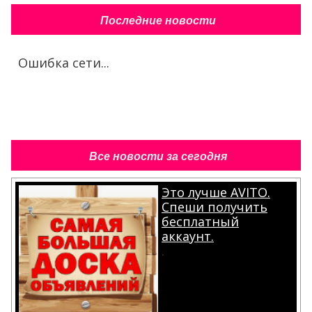
Последние новости
Ошибка сети...
Все новости за сегодня
Это лучше AVITO.
Спеши получить
бесплатный
аккаунт.
.