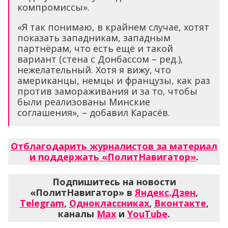
компромиссы».
«Я так понимаю, в крайнем случае, хотят
показать западникам, западным
партнёрам, что есть ещё и такой
вариант (стена с Донбассом – ред.),
нежелательный. Хотя я вижу, что
американцы, немцы и французы, как раз
против замораживания и за то, чтобы
были реализованы Минские
соглашения», – добавил Карасёв.
Отблагодарить журналистов за материал
и поддержать «ПолитНавигатор»
.
Подпишитесь на новости
«ПолитНавигатор» в
Яндекс.Дзен
,
Telegram
,
Одноклассниках
,
Вконтакте
,
каналы
Max
и
YouTube
.