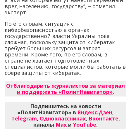
атаки на которые могут нанести серьезный
вред населению, государству”, – отметил
эксперт.
По его словам, ситуация с
кибербезопасностью в органах
государственной власти Украины пока
сложная, поскольку защита от кибератак
требует больших ресурсов и затрат
времени. Кроме того, по его словам, в
стране не хватает подготовленных
специалистов, которые могли бы работать в
сфере защиты от кибератак.
Отблагодарить журналистов за материал
и поддержать «ПолитНавигатор»
.
Подпишитесь на новости
«ПолитНавигатор» в
Яндекс.Дзен
,
Telegram
,
Одноклассниках
,
Вконтакте
,
каналы
Max
и
YouTube
.