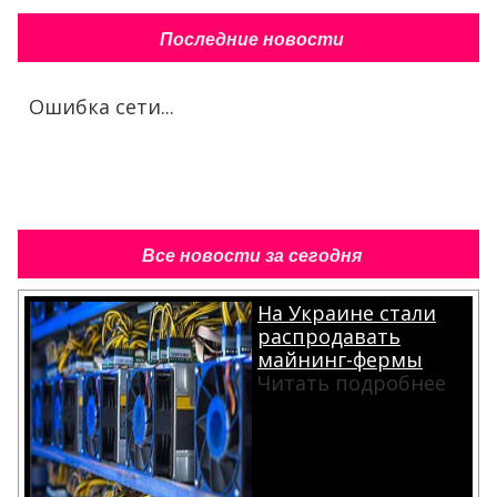
Последние новости
Ошибка сети...
Все новости за сегодня
На Украине стали
распродавать
майнинг-фермы
Читать подробнее