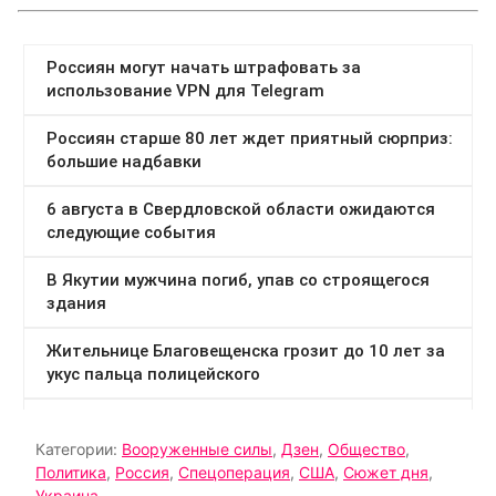
Категории:
Вооруженные силы
,
Дзен
,
Общество
,
Политика
,
Россия
,
Спецоперация
,
США
,
Сюжет дня
,
Украина