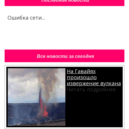
Последние новости
Ошибка сети...
Все новости за сегодня
На Гавайях
произошло
извержение вулкана
Читать подробнее