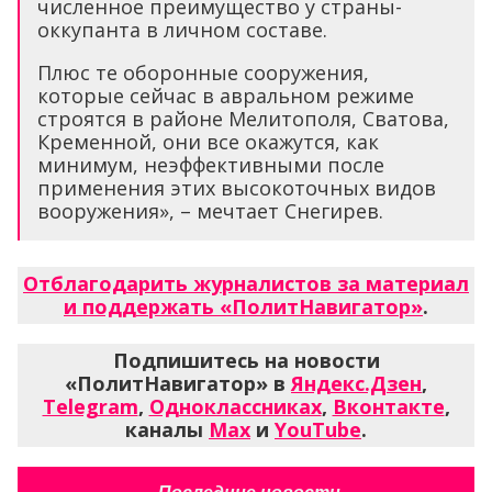
численное преимущество у страны-
оккупанта в личном составе.
Плюс те оборонные сооружения,
которые сейчас в авральном режиме
строятся в районе Мелитополя, Сватова,
Кременной, они все окажутся, как
минимум, неэффективными после
применения этих высокоточных видов
вооружения», – мечтает Снегирев.
Отблагодарить журналистов за материал
и поддержать «ПолитНавигатор»
.
Подпишитесь на новости
«ПолитНавигатор» в
Яндекс.Дзен
,
Telegram
,
Одноклассниках
,
Вконтакте
,
каналы
Max
и
YouTube
.