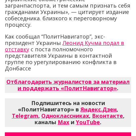
загранпаспорта, и тем самым признать себя
гражданами Украины», — цитирует издание
собеседника. близкого к переговорному
процессу.
Как сообщал “ПолитНавигатор”, экс-
президент Украины
Леонид Кучма подал в
отставку
с поста полномочного
представителя Украины в контактной
группе по урегулированию конфликта в
Донбассе
Отблагодарить журналистов за материал
и поддержать «ПолитНавигатор»
.
Подпишитесь на новости
«ПолитНавигатор» в
Яндекс.Дзен
,
Telegram
,
Одноклассниках
,
Вконтакте
,
каналы
Max
и
YouTube
.